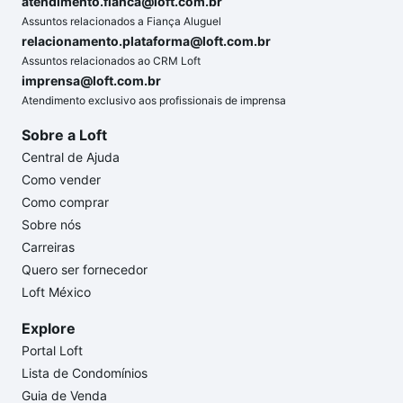
atendimento.fianca@loft.com.br
Assuntos relacionados a Fiança Aluguel
relacionamento.plataforma@loft.com.br
Assuntos relacionados ao CRM Loft
imprensa@loft.com.br
Atendimento exclusivo aos profissionais de imprensa
Sobre a Loft
Central de Ajuda
Como vender
Como comprar
Sobre nós
Carreiras
Quero ser fornecedor
Loft México
Explore
Portal Loft
Lista de Condomínios
Guia de Venda