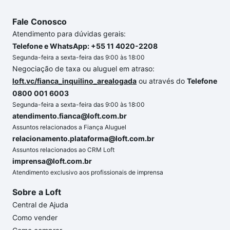
Fale Conosco
Atendimento para dúvidas gerais:
Telefone e WhatsApp: +55 11 4020-2208
Segunda-feira a sexta-feira das 9:00 às 18:00
Negociação de taxa ou aluguel em atraso:
loft.vc/fianca_inquilino_arealogada
ou através do
Telefone
0800 001 6003
Segunda-feira a sexta-feira das 9:00 às 18:00
atendimento.fianca@loft.com.br
Assuntos relacionados a Fiança Aluguel
relacionamento.plataforma@loft.com.br
Assuntos relacionados ao CRM Loft
imprensa@loft.com.br
Atendimento exclusivo aos profissionais de imprensa
Sobre a Loft
Central de Ajuda
Como vender