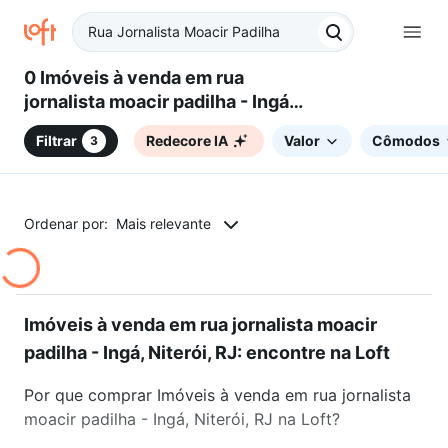
0 Imóveis à venda em rua
jornalista moacir padilha - Ingá,
Niterói, RJ
Filtrar
Redecore IA
Valor
Cômodos
3
Ordenar por:
Mais relevante
Imóveis à venda em rua jornalista moacir
padilha - Ingá, Niterói, RJ: encontre na Loft
Por que comprar Imóveis à venda em rua jornalista
moacir padilha - Ingá, Niterói, RJ na Loft?