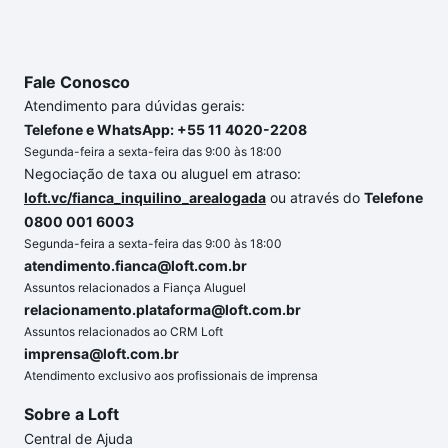
chaves.
Fale Conosco
Atendimento para dúvidas gerais:
Telefone e WhatsApp: +55 11 4020-2208
Segunda-feira a sexta-feira das 9:00 às 18:00
Negociação de taxa ou aluguel em atraso:
loft.vc/fianca_inquilino_arealogada
ou através do
Telefone
0800 001 6003
Segunda-feira a sexta-feira das 9:00 às 18:00
atendimento.fianca@loft.com.br
Assuntos relacionados a Fiança Aluguel
relacionamento.plataforma@loft.com.br
Assuntos relacionados ao CRM Loft
imprensa@loft.com.br
Atendimento exclusivo aos profissionais de imprensa
Sobre a Loft
Central de Ajuda