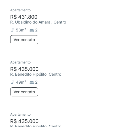
Apartamento
Redecorar
R$ 431.800
R. Ubaldino do Amaral, Centro
53
m²
2
Ver contato
Apartamento
Chegou este mês
R$ 435.000
R. Benedito Hipólito, Centro
49
m²
2
Ver contato
Apartamento
Chegou este mês
R$ 435.000
R. Benedito Hipólito, Centro