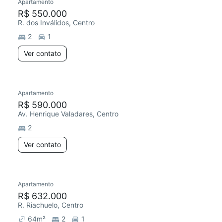
Apartamento
R$ 550.000
R. dos Inválidos, Centro
2
1
Ver contato
Apartamento
R$ 590.000
Av. Henrique Valadares, Centro
2
Ver contato
Apartamento
R$ 632.000
R. Riachuelo, Centro
64
m²
2
1