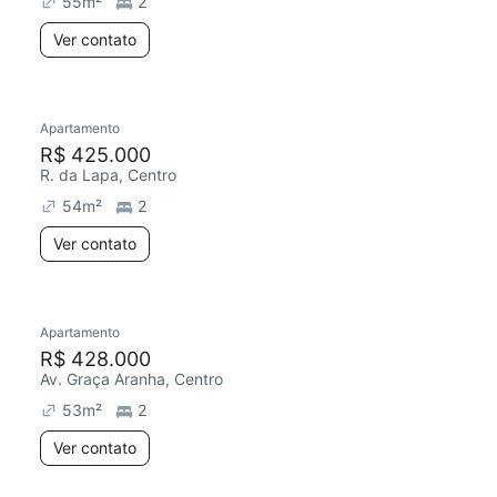
55
m²
2
Ver contato
Apartamento
Redecorar
R$ 425.000
R. da Lapa, Centro
54
m²
2
Ver contato
Apartamento
Redecorar
R$ 428.000
Av. Graça Aranha, Centro
53
m²
2
Ver contato