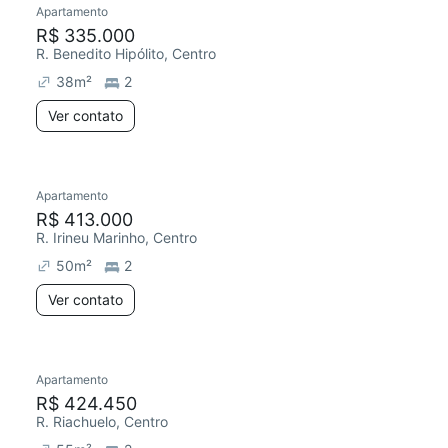
Apartamento
Chegou este mês
R$ 335.000
R. Benedito Hipólito, Centro
38
m²
2
Ver contato
Apartamento
Redecorar
R$ 413.000
R. Irineu Marinho, Centro
50
m²
2
Ver contato
Apartamento
Redecorar
R$ 424.450
R. Riachuelo, Centro