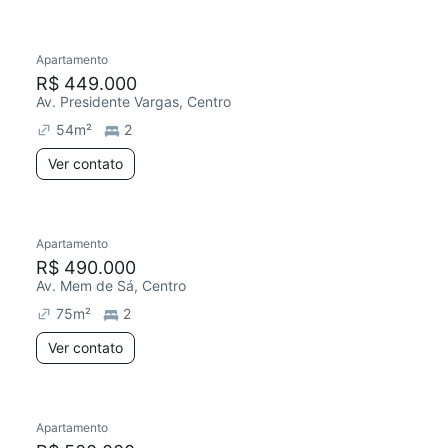
Apartamento
Chegou hoje
R$ 449.000
Av. Presidente Vargas, Centro
54
m²
2
Ver contato
Apartamento
R$ 490.000
Av. Mem de Sá, Centro
75
m²
2
Ver contato
Apartamento