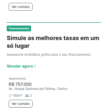
Ver contato
Financiamento
Simule as melhores taxas em um
só lugar
Assessoria imobiliária grátis para o seu financiamento.
Simular agora
Apartamento
R$ 757.000
Av. Nossa Senhora de Fátima, Centro
60
m²
2
Ver contato