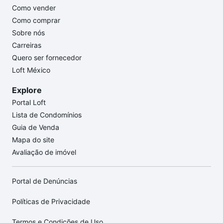
Como vender
Como comprar
Sobre nós
Carreiras
Quero ser fornecedor
Loft México
Explore
Portal Loft
Lista de Condomínios
Guia de Venda
Mapa do site
Avaliação de imóvel
Portal de Denúncias
Políticas de Privacidade
Termos e Condições de Uso