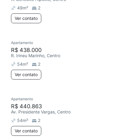
49
m²
2
Ver contato
Apartamento
Redecorar
R$ 438.000
R. Irineu Marinho, Centro
54
m²
2
Ver contato
Apartamento
R$ 440.863
Av. Presidente Vargas, Centro
54
m²
2
Ver contato