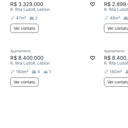
R$ 3.329.000
R$ 2.899
R. Rita Ludolf, Leblon
R. Rita Ludol
47
m²
2
49
m²
Ver contato
Ver contat
Apartamento
Apartamento
R$ 8.400.000
R$ 8.400
R. Rita Ludolf, Leblon
R. Rita Ludol
160
m²
4
1
160
m²
Ver contato
Ver contat