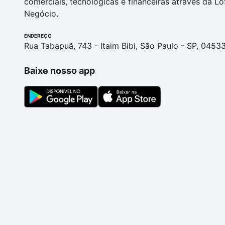
comerciais, tecnológicas e financeiras através da Lo
Negócio.
ENDEREÇO
Rua Tabapuã, 743 - Itaim Bibi, São Paulo - SP, 0453
Baixe nosso app