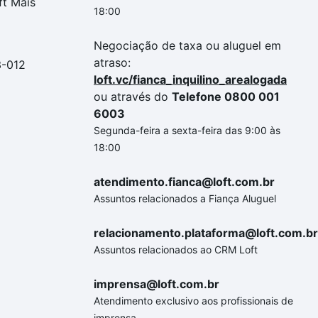
ft Mais
18:00
Negociação de taxa ou aluguel em
atraso:
3-012
loft.vc/fianca_inquilino_arealogada
ou através do
Telefone 0800 001
6003
Segunda-feira a sexta-feira das 9:00 às
18:00
atendimento.fianca@loft.com.br
Assuntos relacionados a Fiança Aluguel
relacionamento.plataforma@loft.com.br
Assuntos relacionados ao CRM Loft
imprensa@loft.com.br
Atendimento exclusivo aos profissionais de
imprensa