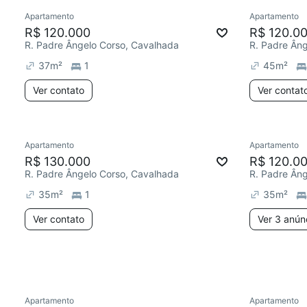
Apartamento
Apartamento
R$ 120.000
R$ 120.0
R. Padre Ângelo Corso, Cavalhada
R. Padre Ân
37
m²
1
45
m²
Ver contato
Ver contat
Apartamento
Apartamento
Chegou est
R$ 130.000
R$ 120.0
R. Padre Ângelo Corso, Cavalhada
R. Padre Ân
35
m²
1
35
m²
Ver contato
Ver 3 anún
Apartamento
Apartamento
Redecorar