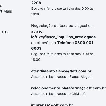
2208
es
Segunda-feira a sexta-feira das 9:00 às
ft Mais
18:00
Negociação de taxa ou aluguel em
atraso:
3-012
loft.vc/fianca_inquilino_arealogada
ou através do
Telefone 0800 001
6003
Segunda-feira a sexta-feira das 9:00 às
18:00
atendimento.fianca@loft.com.br
Assuntos relacionados a Fiança Aluguel
relacionamento.plataforma@loft.com.br
Assuntos relacionados ao CRM Loft
imprensa@loft.com.br