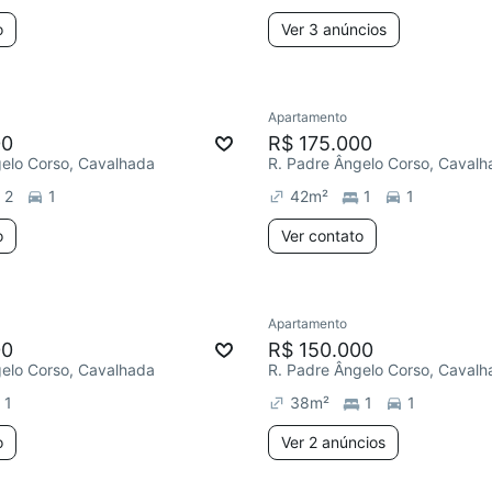
o
Ver 3 anúncios
Apartamento
00
R$ 175.000
gelo Corso, Cavalhada
R. Padre Ângelo Corso, Cavalh
2
1
42
m²
1
1
o
Ver contato
Apartamento
00
R$ 150.000
gelo Corso, Cavalhada
R. Padre Ângelo Corso, Cavalh
1
38
m²
1
1
o
Ver 2 anúncios