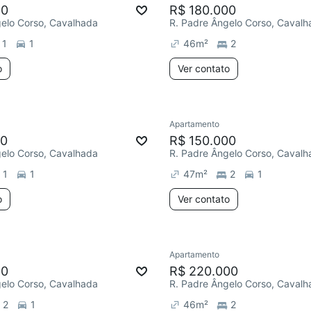
00
R$ 180.000
gelo Corso, Cavalhada
R. Padre Ângelo Corso, Cavalh
1
1
46
m²
2
o
Ver contato
Apartamento
00
R$ 150.000
gelo Corso, Cavalhada
R. Padre Ângelo Corso, Cavalh
1
1
47
m²
2
1
o
Ver contato
Apartamento
00
R$ 220.000
gelo Corso, Cavalhada
R. Padre Ângelo Corso, Cavalh
2
1
46
m²
2