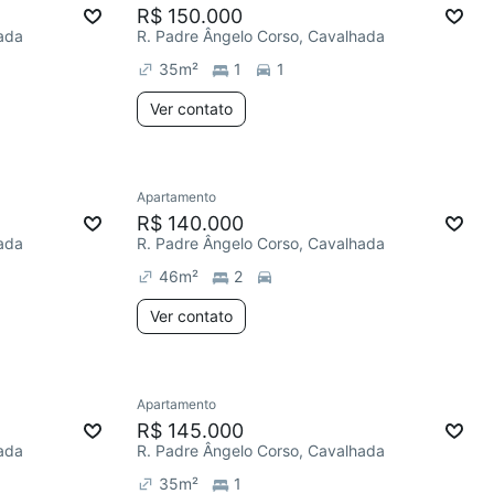
R$ 150.000
ada
R. Padre Ângelo Corso, Cavalhada
35
m²
1
1
Ver contato
Apartamento
R$ 140.000
ada
R. Padre Ângelo Corso, Cavalhada
46
m²
2
Ver contato
Apartamento
R$ 145.000
ada
R. Padre Ângelo Corso, Cavalhada
35
m²
1