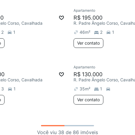
Apartamento
00
R$ 195.000
gelo Corso, Cavalhada
R. Padre Ângelo Corso, Cavalh
2
1
46
m²
2
1
o
Ver contato
Apartamento
00
R$ 130.000
gelo Corso, Cavalhada
R. Padre Ângelo Corso, Cavalh
3
1
35
m²
1
o
Ver contato
Você viu 38 de 86 imóveis