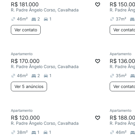
R$ 181.000
R$ 150.0
R. Padre Ângelo Corso, Cavalhada
R. Padre Ân
46
m²
2
1
37
m²
Ver contato
Ver contat
Apartamento
Apartamento
R$ 170.000
R$ 136.0
R. Padre Ângelo Corso, Cavalhada
R. Padre Ân
46
m²
2
1
35
m²
Ver 5 anúncios
Ver contat
Apartamento
Apartamento
R$ 120.000
R$ 188.0
R. Padre Ângelo Corso, Cavalhada
R. Padre Ân
38
m²
1
1
46
m²