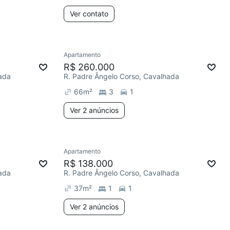
Ver contato
Apartamento
R$ 260.000
ada
R. Padre Ângelo Corso, Cavalhada
66
m²
3
1
Ver 2 anúncios
Apartamento
R$ 138.000
ada
R. Padre Ângelo Corso, Cavalhada
37
m²
1
1
Ver 2 anúncios