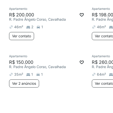
Apartamento
Apartamento
R$ 200.000
R$ 198.0
R. Padre Ângelo Corso, Cavalhada
R. Padre Ân
46
m²
2
1
46
m²
Ver contato
Ver contat
Apartamento
Apartamento
R$ 150.000
R$ 260.0
R. Padre Ângelo Corso, Cavalhada
R. Padre Ân
35
m²
1
1
64
m²
Ver 2 anúncios
Ver contat