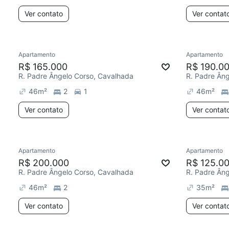
Ver contato
Ver contat
Apartamento
Apartamento
R$ 165.000
R$ 190.0
R. Padre Ângelo Corso, Cavalhada
R. Padre Ân
46
m²
2
1
46
m²
Ver contato
Ver contat
Apartamento
Apartamento
R$ 200.000
R$ 125.0
R. Padre Ângelo Corso, Cavalhada
R. Padre Ân
46
m²
2
35
m²
Ver contato
Ver contat