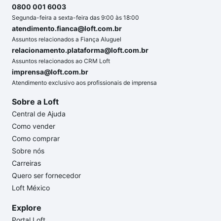
0800 001 6003
Segunda-feira a sexta-feira das 9:00 às 18:00
atendimento.fianca@loft.com.br
Assuntos relacionados a Fiança Aluguel
relacionamento.plataforma@loft.com.br
Assuntos relacionados ao CRM Loft
imprensa@loft.com.br
Atendimento exclusivo aos profissionais de imprensa
Sobre a Loft
Central de Ajuda
Como vender
Como comprar
Sobre nós
Carreiras
Quero ser fornecedor
Loft México
Explore
Portal Loft