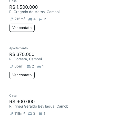
Casa
R$ 1.500.000
R. Gregório de Matos, Camobi
215
m²
4
2
Ver contato
Apartamento
R$ 370.000
R. Floresta, Camobi
65
m²
2
1
Ver contato
Casa
R$ 900.000
R. Irineu Geraldo Beviláqua, Camobi
118
m²
3
1