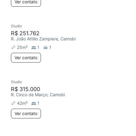
Ver contato
Studio
R$ 251.762
R. João Attilio Zampiere, Camobi
25
m²
1
1
Ver contato
Studio
R$ 315.000
R. Cinco de Março, Camobi
42
m²
1
Ver contato