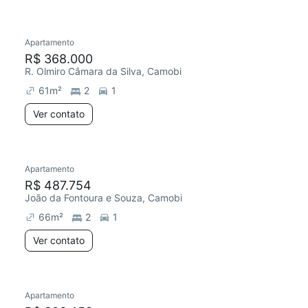
Apartamento
R$ 368.000
R. Olmiro Câmara da Silva, Camobi
61
m²
2
1
Ver contato
Apartamento
R$ 487.754
João da Fontoura e Souza, Camobi
66
m²
2
1
Ver contato
Apartamento