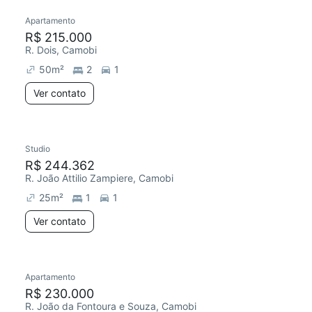
Apartamento
R$ 215.000
R. Dois, Camobi
50
m²
2
1
Ver contato
Studio
R$ 244.362
R. João Attilio Zampiere, Camobi
25
m²
1
1
Ver contato
Apartamento
R$ 230.000
R. João da Fontoura e Souza, Camobi