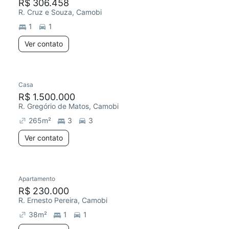
R$ 306.458
R. Cruz e Souza, Camobi
1
1
Ver contato
Casa
R$ 1.500.000
R. Gregório de Matos, Camobi
265
m²
3
3
Ver contato
Apartamento
R$ 230.000
R. Ernesto Pereira, Camobi
38
m²
1
1