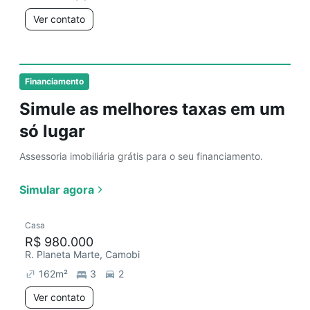
Ver contato
Financiamento
Simule as melhores taxas em um
só lugar
Assessoria imobiliária grátis para o seu financiamento.
Simular agora
Casa
R$ 980.000
R. Planeta Marte, Camobi
162
m²
3
2
Ver contato