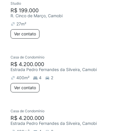
Studio
Chegou este mês
R$ 199.000
R. Cinco de Março, Camobi
27
m²
Ver contato
Casa de Condomínio
Chegou este mês
R$ 4.200.000
Estrada Pedro Fernandes da Silveira, Camobi
400
m²
4
2
Ver contato
Casa de Condomínio
Chegou este mês
R$ 4.200.000
Estrada Pedro Fernandes da Silveira, Camobi