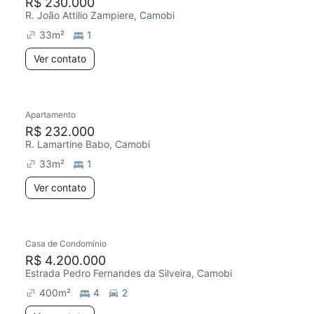
R$ 230.000
R. João Attilio Zampiere, Camobi
33
m²
1
Ver contato
Apartamento
R$ 232.000
R. Lamartine Babo, Camobi
33
m²
1
Ver contato
Casa de Condomínio
R$ 4.200.000
Estrada Pedro Fernandes da Silveira, Camobi
400
m²
4
2