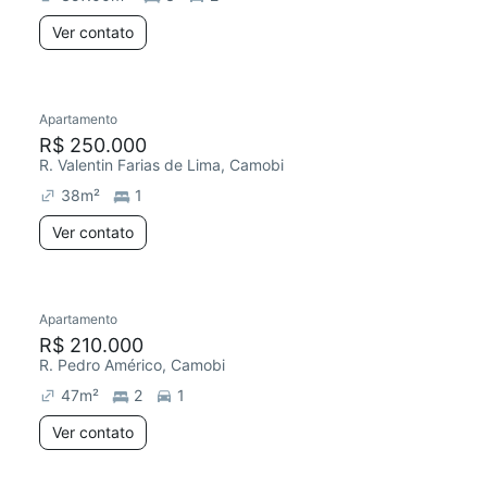
Ver contato
Apartamento
R$ 250.000
R. Valentin Farias de Lima, Camobi
38
m²
1
Ver contato
Apartamento
R$ 210.000
R. Pedro Américo, Camobi
47
m²
2
1
Ver contato