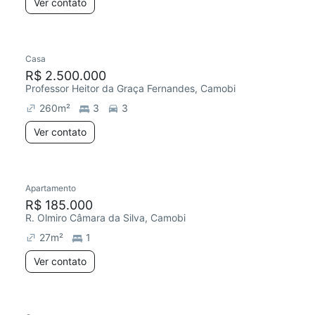
Ver contato
Casa
R$ 2.500.000
Professor Heitor da Graça Fernandes, Camobi
260
m²
3
3
Ver contato
Apartamento
R$ 185.000
R. Olmiro Câmara da Silva, Camobi
27
m²
1
Ver contato