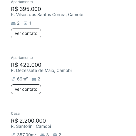
Apartamento
R$ 395.000
R. Vilson dos Santos Correa, Camobi
2
1
Ver contato
Apartamento
R$ 422.000
R. Dezessete de Maio, Camobi
69
m²
2
Ver contato
Casa
R$ 2.200.000
R. Santorini, Camobi
357.00
m²
3
2