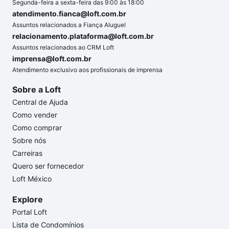
Segunda-feira a sexta-feira das 9:00 às 18:00
atendimento.fianca@loft.com.br
Assuntos relacionados a Fiança Aluguel
relacionamento.plataforma@loft.com.br
Assuntos relacionados ao CRM Loft
imprensa@loft.com.br
Atendimento exclusivo aos profissionais de imprensa
Sobre a Loft
Central de Ajuda
Como vender
Como comprar
Sobre nós
Carreiras
Quero ser fornecedor
Loft México
Explore
Portal Loft
Lista de Condomínios