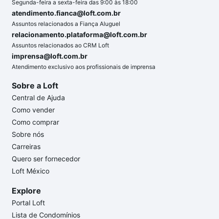
Segunda-feira a sexta-feira das 9:00 às 18:00
atendimento.fianca@loft.com.br
Assuntos relacionados a Fiança Aluguel
relacionamento.plataforma@loft.com.br
Assuntos relacionados ao CRM Loft
imprensa@loft.com.br
Atendimento exclusivo aos profissionais de imprensa
Sobre a Loft
Central de Ajuda
Como vender
Como comprar
Sobre nós
Carreiras
Quero ser fornecedor
Loft México
Explore
Portal Loft
Lista de Condomínios