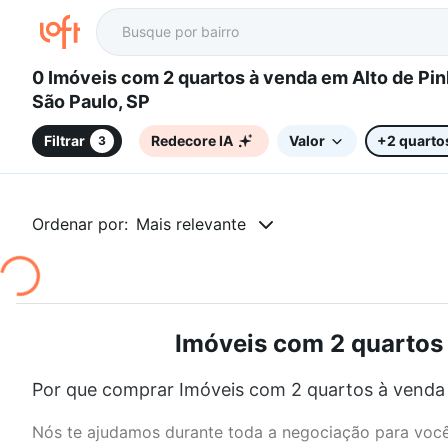
0 Imóveis com 2 quartos à venda em Alto de Pinheiros,
São Paulo, SP
Filtrar
Redecore IA
Valor
+2 quarto
3
Ordenar por:
Mais relevante
Imóveis com 2 quartos 
Por que comprar Imóveis com 2 quartos à venda e
Nós te ajudamos durante toda a negociação para você 