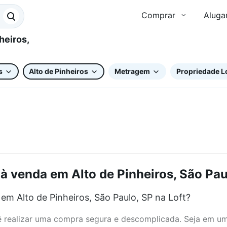
Comprar
Aluga
s
Alto de Pinheiros
Metragem
Propriedade L
à venda em Alto de Pinheiros, São Paul
m Alto de Pinheiros, São Paulo, SP na Loft?
realizar uma compra segura e descomplicada. Seja em um b