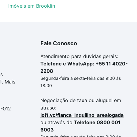
Imóveis em Brooklin
Fale Conosco
Atendimento para dúvidas gerais:
Telefone e WhatsApp: +55 11 4020-
2208
es
Segunda-feira a sexta-feira das 9:00 às
ft Mais
18:00
Negociação de taxa ou aluguel em
atraso:
3-012
loft.vc/fianca_inquilino_arealogada
ou através do
Telefone 0800 001
6003
Segunda-feira a sexta-feira das 9:00 às