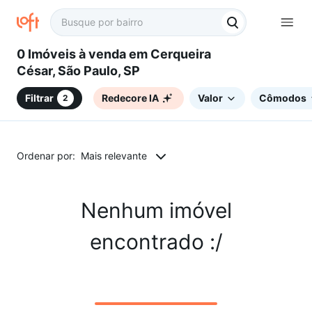
0 Imóveis à venda em Cerqueira
César, São Paulo, SP
Filtrar
Redecore IA
Valor
Cômodos
2
Ordenar por:
Mais relevante
Nenhum imóvel
encontrado :/