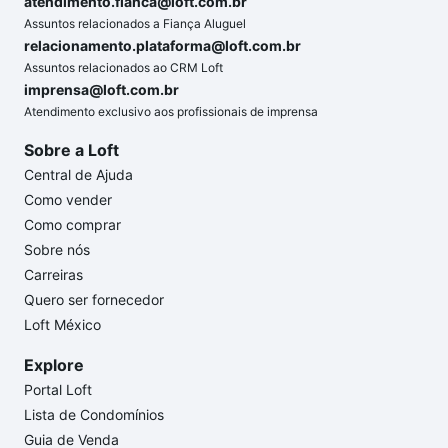
atendimento.fianca@loft.com.br
Assuntos relacionados a Fiança Aluguel
relacionamento.plataforma@loft.com.br
Assuntos relacionados ao CRM Loft
imprensa@loft.com.br
Atendimento exclusivo aos profissionais de imprensa
Sobre a Loft
Central de Ajuda
Como vender
Como comprar
Sobre nós
Carreiras
Quero ser fornecedor
Loft México
Explore
Portal Loft
Lista de Condomínios
Guia de Venda