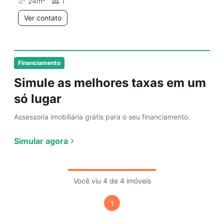
24
m²
1
Ver contato
Financiamento
Simule as melhores taxas em um
só lugar
Assessoria imobiliária grátis para o seu financiamento.
Simular agora
Você viu 4 de 4 imóveis
1