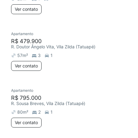
Ver contato
Apartamento
R$ 479.900
R. Doutor Ângelo Vita, Vila Zilda (Tatuapé)
57
m²
3
1
Ver contato
Apartamento
R$ 795.000
R. Sousa Breves, Vila Zilda (Tatuapé)
80
m²
2
1
Ver contato