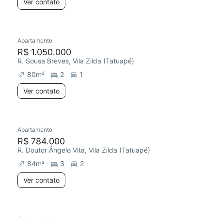
Ver contato
Apartamento
R$ 1.050.000
R. Sousa Breves, Vila Zilda (Tatuapé)
80
m²
2
1
Ver contato
Apartamento
R$ 784.000
R. Doutor Ângelo Vita, Vila Zilda (Tatuapé)
84
m²
3
2
Ver contato