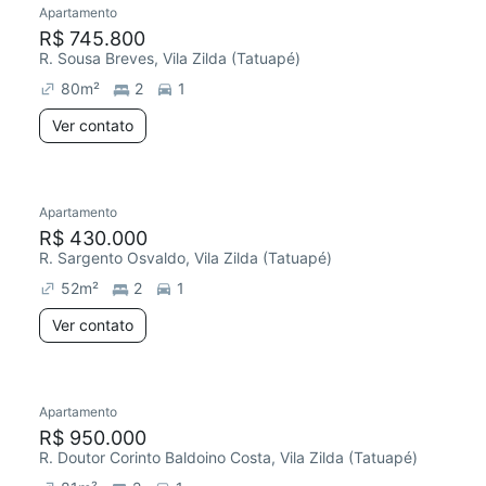
Apartamento
Redecorar
R$ 745.800
R. Sousa Breves, Vila Zilda (Tatuapé)
80
m²
2
1
Ver contato
Apartamento
Redecorar
Chegou há 1 dia
R$ 430.000
R. Sargento Osvaldo, Vila Zilda (Tatuapé)
52
m²
2
1
Ver contato
Apartamento
Redecorar
R$ 950.000
R. Doutor Corinto Baldoino Costa, Vila Zilda (Tatuapé)