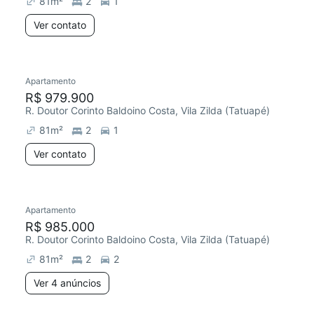
81
m²
2
1
Ver contato
Apartamento
Redecorar
R$ 979.900
R. Doutor Corinto Baldoino Costa, Vila Zilda (Tatuapé)
81
m²
2
1
Ver contato
4 anúncios
Apartamento
Redecorar
R$ 985.000
R. Doutor Corinto Baldoino Costa, Vila Zilda (Tatuapé)
81
m²
2
2
Ver 4 anúncios