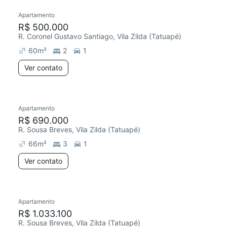
Apartamento
R$ 500.000
R. Coronel Gustavo Santiago, Vila Zilda (Tatuapé)
60
m²
2
1
Ver contato
Apartamento
R$ 690.000
R. Sousa Breves, Vila Zilda (Tatuapé)
66
m²
3
1
Ver contato
Apartamento
R$ 1.033.100
R. Sousa Breves, Vila Zilda (Tatuapé)