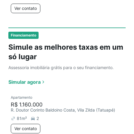
Ver contato
Financiamento
Simule as melhores taxas em um
só lugar
Assessoria imobiliária grátis para o seu financiamento.
Simular agora
Apartamento
R$ 1.160.000
R. Doutor Corinto Baldoino Costa, Vila Zilda (Tatuapé)
81
m²
2
Ver contato