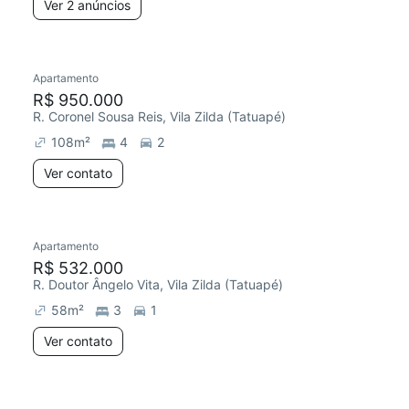
Ver 2 anúncios
Apartamento
R$ 950.000
R. Coronel Sousa Reis, Vila Zilda (Tatuapé)
108
m²
4
2
Ver contato
Apartamento
R$ 532.000
R. Doutor Ângelo Vita, Vila Zilda (Tatuapé)
58
m²
3
1
Ver contato