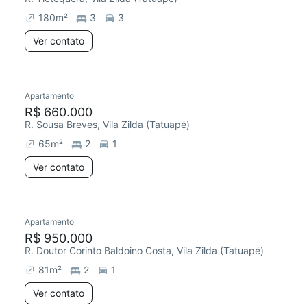
180
m²
3
3
Ver contato
Apartamento
R$ 660.000
R. Sousa Breves, Vila Zilda (Tatuapé)
65
m²
2
1
Ver contato
Apartamento
Redecorar
R$ 950.000
R. Doutor Corinto Baldoino Costa, Vila Zilda (Tatuapé)
81
m²
2
1
Ver contato