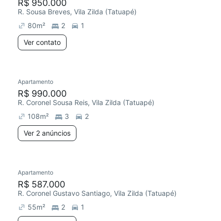
R$ 950.000
R. Sousa Breves, Vila Zilda (Tatuapé)
80
m²
2
1
Ver contato
Apartamento
R$ 990.000
R. Coronel Sousa Reis, Vila Zilda (Tatuapé)
108
m²
3
2
Ver 2 anúncios
Apartamento
R$ 587.000
R. Coronel Gustavo Santiago, Vila Zilda (Tatuapé)
55
m²
2
1