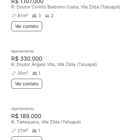
R$ 1.107.000
R. Doutor Corinto Baldoino Costa, Vila Zilda (Tatuapé)
81
m²
3
2
Ver contato
Apartamento
R$ 330.000
R. Doutor Ângelo Vita, Vila Zilda (Tatuapé)
26
m²
1
Ver contato
Apartamento
R$ 189.000
R. Tietequera, Vila Zilda (Tatuapé)
27
m²
1