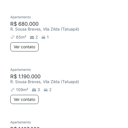
Apartamento
R$ 680.000
R. Sousa Breves, Vila Zilda (Tatuapé)
65
m²
2
1
Ver contato
Apartamento
R$ 1.190.000
R. Sousa Breves, Vila Zilda (Tatuapé)
109
m²
3
2
Ver contato
Apartamento