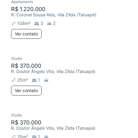
Apartamento
R$ 1.220.000
R. Coronel Sousa Reis, Vila Zilda (Tatuapé)
108
m²
3
2
Ver contato
Studio
R$ 370.000
R. Doutor Ângelo Vita, Vila Zilda (Tatuapé)
25
m²
1
Ver contato
Studio
R$ 370.000
R. Doutor Ângelo Vita, Vila Zilda (Tatuapé)
25
m²
1