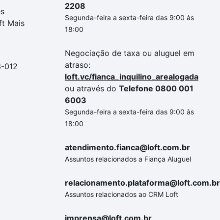
2208
es
Segunda-feira a sexta-feira das 9:00 às
ft Mais
18:00
Negociação de taxa ou aluguel em
atraso:
3-012
loft.vc/fianca_inquilino_arealogada
ou através do
Telefone 0800 001
6003
Segunda-feira a sexta-feira das 9:00 às
18:00
atendimento.fianca@loft.com.br
Assuntos relacionados a Fiança Aluguel
relacionamento.plataforma@loft.com.br
Assuntos relacionados ao CRM Loft
imprensa@loft.com.br