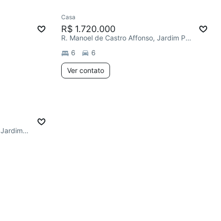
Casa
R$ 1.720.000
R. Manoel de Castro Affonso, Jardim Paulista
6
6
Ver contato
R. Benedito dos Santos Rocha, Jardim Paulista