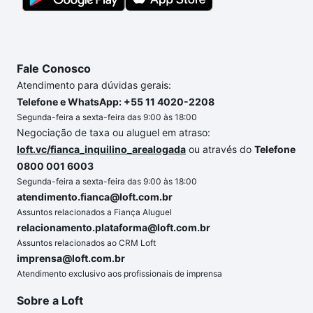
segurança e conforto. Loft, com você até as
chaves.
Fale Conosco
Atendimento para dúvidas gerais:
Telefone e WhatsApp: +55 11 4020-2208
Segunda-feira a sexta-feira das 9:00 às 18:00
Negociação de taxa ou aluguel em atraso:
loft.vc/fianca_inquilino_arealogada
ou através do
Telefone
0800 001 6003
Segunda-feira a sexta-feira das 9:00 às 18:00
atendimento.fianca@loft.com.br
Assuntos relacionados a Fiança Aluguel
relacionamento.plataforma@loft.com.br
Assuntos relacionados ao CRM Loft
imprensa@loft.com.br
Atendimento exclusivo aos profissionais de imprensa
Sobre a Loft