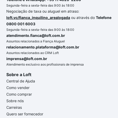
Segunda-feira a sexta-feira das 9:00 às 18:00
Negociação de taxa ou aluguel em atraso:
loft.vc/fianca_inquilino_arealogada
ou através do
Telefone
0800 001 6003
Segunda-feira a sexta-feira das 9:00 às 18:00
atendimento.fianca@loft.com.br
Assuntos relacionados a Fiança Aluguel
relacionamento.plataforma@loft.com.br
Assuntos relacionados ao CRM Loft
imprensa@loft.com.br
Atendimento exclusivo aos profissionais de imprensa
Sobre a Loft
Central de Ajuda
Como vender
Como comprar
Sobre nós
Carreiras
Quero ser fornecedor