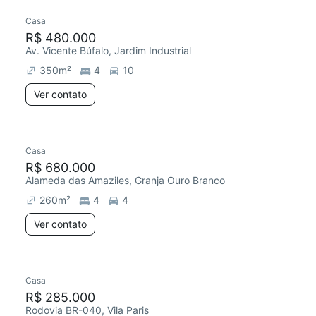
Casa
R$ 480.000
Av. Vicente Búfalo, Jardim Industrial
350
m²
4
10
Ver contato
Casa
R$ 680.000
Alameda das Amaziles, Granja Ouro Branco
260
m²
4
4
Ver contato
Casa
R$ 285.000
Rodovia BR-040, Vila Paris