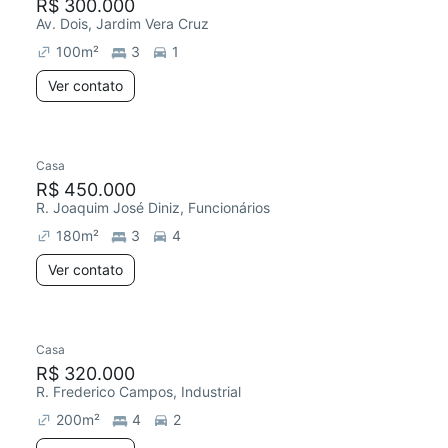
R$ 300.000
Av. Dois, Jardim Vera Cruz
100
m²
3
1
Ver contato
Casa
R$ 450.000
R. Joaquim José Diniz, Funcionários
180
m²
3
4
Ver contato
Casa
R$ 320.000
R. Frederico Campos, Industrial
200
m²
4
2