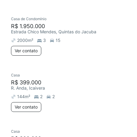
Casa de Condomínio
R$ 1.950.000
Estrada Chico Mendes, Quintas do Jacuba
2000
m²
3
15
Ver contato
Casa
R$ 399.000
R. Anda, Icaivera
144
m²
2
2
Ver contato
Casa