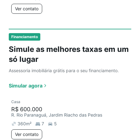
Ver contato
Financiamento
Simule as melhores taxas em um
só lugar
Assessoria imobiliária grátis para o seu financiamento.
Simular agora
Casa
R$ 600.000
R. Rio Paranaguá, Jardim Riacho das Pedras
360
m²
7
5
Ver contato