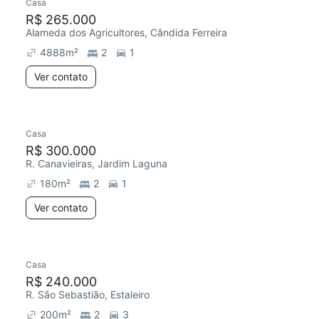
Casa
R$ 265.000
Alameda dos Agricultores, Cândida Ferreira
4888
m²
2
1
Ver contato
Casa
R$ 300.000
R. Canavieiras, Jardim Laguna
180
m²
2
1
Ver contato
Casa
R$ 240.000
R. São Sebastião, Estaleiro
200
m²
2
3