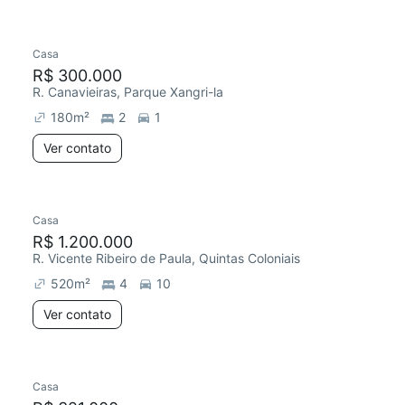
Casa
R$ 300.000
R. Canavieiras, Parque Xangri-la
180
m²
2
1
Ver contato
Casa
R$ 1.200.000
R. Vicente Ribeiro de Paula, Quintas Coloniais
520
m²
4
10
Ver contato
Casa