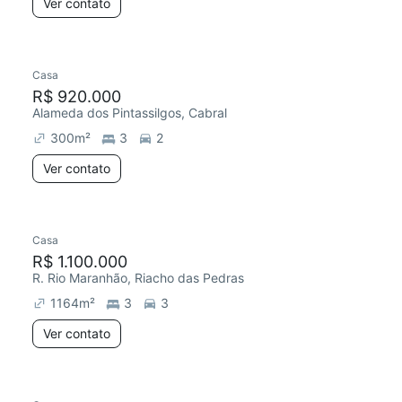
Ver contato
Casa
R$ 920.000
Alameda dos Pintassilgos, Cabral
300
m²
3
2
Ver contato
Casa
R$ 1.100.000
R. Rio Maranhão, Riacho das Pedras
1164
m²
3
3
Ver contato