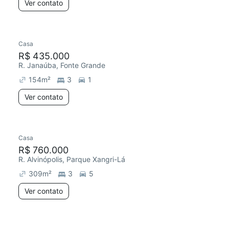
Ver contato
Casa
R$ 435.000
R. Janaúba, Fonte Grande
154
m²
3
1
Ver contato
Casa
R$ 760.000
R. Alvinópolis, Parque Xangri-Lá
309
m²
3
5
Ver contato