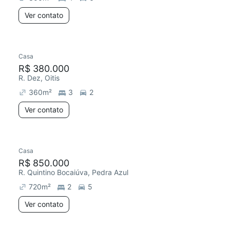
Ver contato
Casa
R$ 380.000
R. Dez, Oitis
360
m²
3
2
Ver contato
Casa
R$ 850.000
R. Quintino Bocaiúva, Pedra Azul
720
m²
2
5
Ver contato