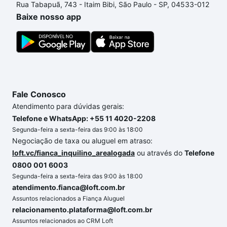
Rua Tabapuã, 743 - Itaim Bibi, São Paulo - SP, 04533-012
conforto. Loft, com você até as chaves.
Baixe nosso app
Fale Conosco
Atendimento para dúvidas gerais:
Telefone e WhatsApp: +55 11 4020-2208
Segunda-feira a sexta-feira das 9:00 às 18:00
Negociação de taxa ou aluguel em atraso:
loft.vc/fianca_inquilino_arealogada
ou através do
Telefone
0800 001 6003
Segunda-feira a sexta-feira das 9:00 às 18:00
atendimento.fianca@loft.com.br
Assuntos relacionados a Fiança Aluguel
relacionamento.plataforma@loft.com.br
Assuntos relacionados ao CRM Loft