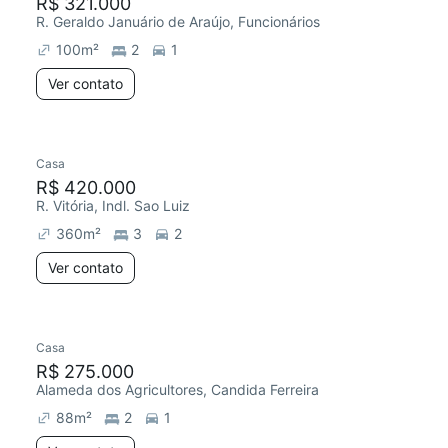
R$ 321.000
R. Geraldo Januário de Araújo, Funcionários
100
m²
2
1
Ver contato
Casa
R$ 420.000
R. Vitória, Indl. Sao Luiz
360
m²
3
2
Ver contato
Casa
R$ 275.000
Alameda dos Agricultores, Candida Ferreira
88
m²
2
1