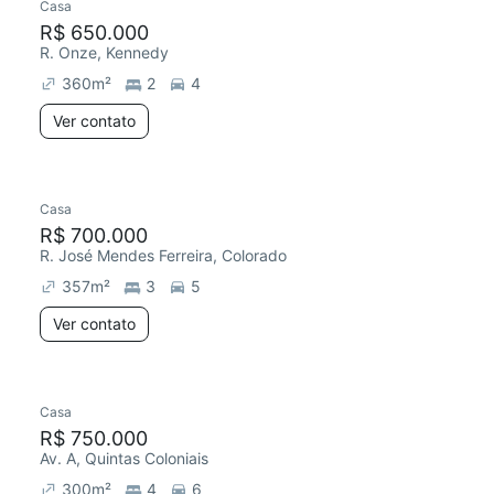
Casa
R$ 650.000
R. Onze, Kennedy
360
m²
2
4
Ver contato
Casa
R$ 700.000
R. José Mendes Ferreira, Colorado
357
m²
3
5
Ver contato
Casa
R$ 750.000
Av. A, Quintas Coloniais
300
m²
4
6