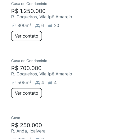
Casa de Condomínio
R$ 1.250.000
R. Coqueiros, Vila Ipê Amarelo
800
m²
6
20
Ver contato
Casa de Condomínio
R$ 700.000
R. Coqueiros, Vila Ipê Amarelo
505
m²
4
4
Ver contato
Casa
Chegou este mês
R$ 250.000
R. Anda, Icaivera