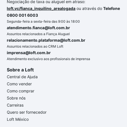
Negociação de taxa ou aluguel em atraso:
loft.vc/fianca_inquilino_arealogada
ou através do
Telefone
0800 001 6003
Segunda-feira a sexta-feira das 9:00 às 18:00
atendimento.fianca@loft.com.br
Assuntos relacionados a Fiança Aluguel
relacionamento.plataforma@loft.com.br
Assuntos relacionados ao CRM Loft
imprensa@loft.com.br
Atendimento exclusivo aos profissionais de imprensa
Sobre a Loft
Central de Ajuda
Como vender
Como comprar
Sobre nós
Carreiras
Quero ser fornecedor
Loft México