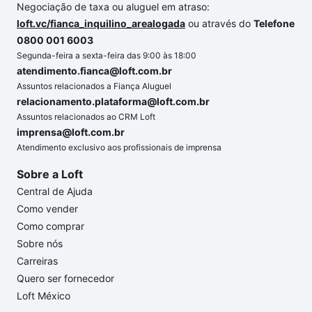
Negociação de taxa ou aluguel em atraso:
loft.vc/fianca_inquilino_arealogada
ou através do
Telefone
0800 001 6003
Segunda-feira a sexta-feira das 9:00 às 18:00
atendimento.fianca@loft.com.br
Assuntos relacionados a Fiança Aluguel
relacionamento.plataforma@loft.com.br
Assuntos relacionados ao CRM Loft
imprensa@loft.com.br
Atendimento exclusivo aos profissionais de imprensa
Sobre a Loft
Central de Ajuda
Como vender
Como comprar
Sobre nós
Carreiras
Quero ser fornecedor
Loft México