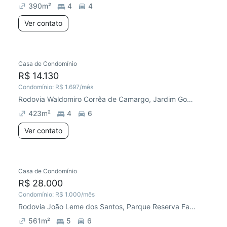
390
m²
4
4
Ver contato
Casa de Condomínio
R$ 14.130
Condomínio:
R$ 1.697
/mês
Rodovia Waldomiro Corrêa de Camargo, Jardim Gonçalves
423
m²
4
6
Ver contato
Casa de Condomínio
R$ 28.000
Condomínio:
R$ 1.000
/mês
Rodovia João Leme dos Santos, Parque Reserva Fazenda Imperial
561
m²
5
6