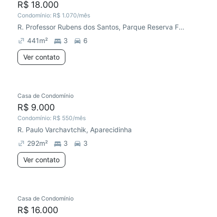
R$ 18.000
Condomínio:
R$ 1.070
/mês
R. Professor Rubens dos Santos, Parque Reserva Fazenda Imperial
441
m²
3
6
Ver contato
Casa de Condomínio
R$ 9.000
Condomínio:
R$ 550
/mês
R. Paulo Varchavtchik, Aparecidinha
292
m²
3
3
Ver contato
Casa de Condomínio
R$ 16.000