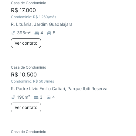
Casa de Condomínio
R$ 17.000
Condomínio:
R$ 1.260
/mês
R. Lituânia, Jardim Guadalajara
395
m²
4
5
Ver contato
Casa de Condomínio
R$ 10.500
Condomínio:
R$ 503
/mês
R. Padre Lívio Emílio Calliari, Parque Ibiti Reserva
190
m²
3
4
Ver contato
Casa de Condomínio