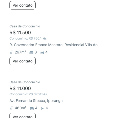
Ver contato
Casa de Condomínio
R$ 11.500
Condomínio:
R$ 760
/mês
R. Governador Franco Montoro, Residencial Villa do Bosque
267
m²
3
4
Ver contato
Casa de Condomínio
R$ 11.000
Condomínio:
R$ 370
/mês
Av. Fernando Stecca, Iporanga
460
m²
4
6
Ver contato