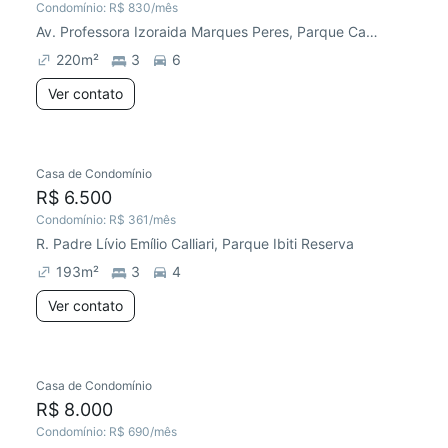
Condomínio:
R$ 830
/mês
Av. Professora Izoraida Marques Peres, Parque Campolim
220
m²
3
6
Ver contato
Casa de Condomínio
R$ 6.500
Condomínio:
R$ 361
/mês
R. Padre Lívio Emílio Calliari, Parque Ibiti Reserva
193
m²
3
4
Ver contato
Casa de Condomínio
R$ 8.000
Condomínio:
R$ 690
/mês