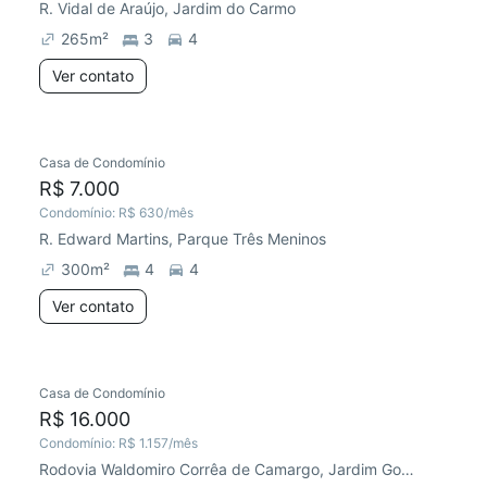
R. Vidal de Araújo, Jardim do Carmo
265
m²
3
4
Ver contato
Casa de Condomínio
R$ 7.000
Condomínio:
R$ 630
/mês
R. Edward Martins, Parque Três Meninos
300
m²
4
4
Ver contato
Casa de Condomínio
R$ 16.000
Condomínio:
R$ 1.157
/mês
Rodovia Waldomiro Corrêa de Camargo, Jardim Gonçalves