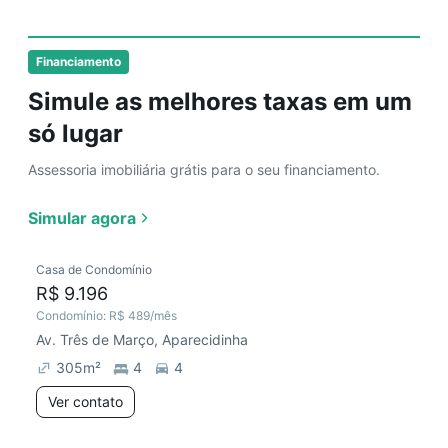
Financiamento
Simule as melhores taxas em um
só lugar
Assessoria imobiliária grátis para o seu financiamento.
Simular agora
Casa de Condomínio
R$ 9.196
Condomínio:
R$ 489
/mês
Av. Três de Março, Aparecidinha
305
m²
4
4
Ver contato