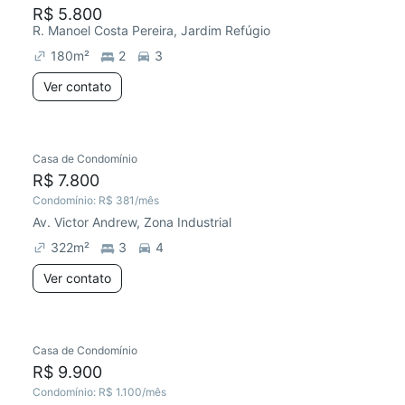
R$ 5.800
R. Manoel Costa Pereira, Jardim Refúgio
180
m²
2
3
Ver contato
Casa de Condomínio
Chegou há 4 dias
R$ 7.800
Condomínio:
R$ 381
/mês
Av. Victor Andrew, Zona Industrial
322
m²
3
4
Ver contato
Casa de Condomínio
Chegou há 6 dias
R$ 9.900
Condomínio:
R$ 1.100
/mês