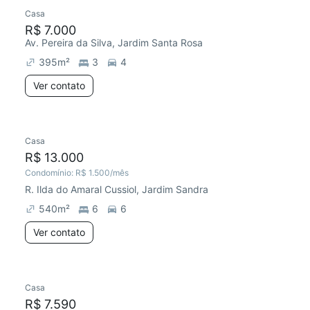
Casa
R$ 7.000
Av. Pereira da Silva, Jardim Santa Rosa
395
m²
3
4
Ver contato
Casa
R$ 13.000
Condomínio:
R$ 1.500
/mês
R. Ilda do Amaral Cussiol, Jardim Sandra
540
m²
6
6
Ver contato
Casa
R$ 7.590