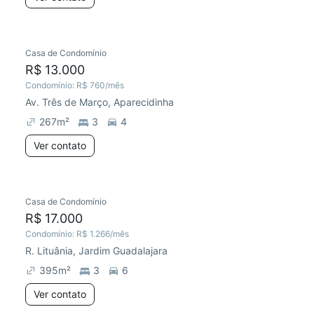
Casa de Condomínio
R$ 13.000
Condomínio:
R$ 760
/mês
Av. Três de Março, Aparecidinha
267
m²
3
4
Ver contato
Casa de Condomínio
R$ 17.000
Condomínio:
R$ 1.266
/mês
R. Lituânia, Jardim Guadalajara
395
m²
3
6
Ver contato