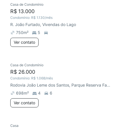
Casa de Condomínio
Chegou há 6 dias
R$ 13.000
Condomínio:
R$ 1.130
/mês
R. João Furtado, Vivendas do Lago
750
m²
5
Ver contato
Casa de Condomínio
R$ 26.000
Condomínio:
R$ 1.068
/mês
Rodovia João Leme dos Santos, Parque Reserva Fazenda Imperial
698
m²
4
6
Ver contato
Casa
Chegou há 2 dias