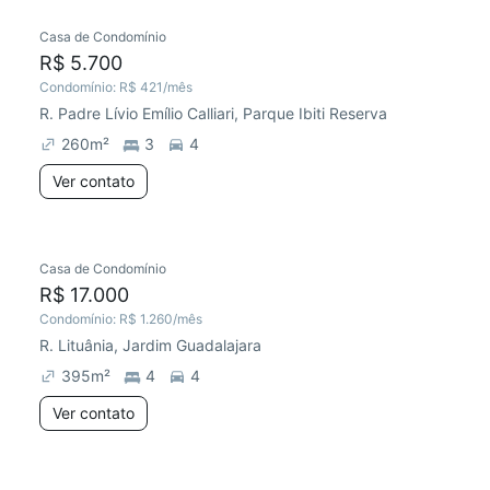
Casa de Condomínio
R$ 5.700
Condomínio:
R$ 421
/mês
R. Padre Lívio Emílio Calliari, Parque Ibiti Reserva
260
m²
3
4
Ver contato
Casa de Condomínio
R$ 17.000
Condomínio:
R$ 1.260
/mês
R. Lituânia, Jardim Guadalajara
395
m²
4
4
Ver contato