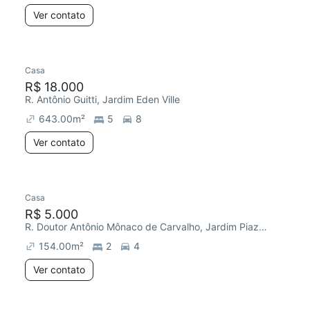
Ver contato
Casa
R$ 18.000
R. Antônio Guitti, Jardim Eden Ville
643.00
m²
5
8
Ver contato
Casa
R$ 5.000
R. Doutor Antônio Mônaco de Carvalho, Jardim Piazza Di Roma II
154.00
m²
2
4
Ver contato