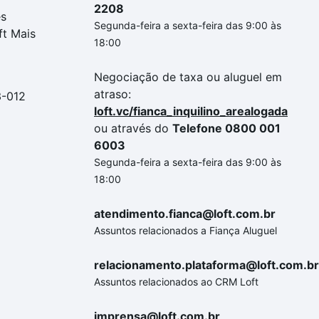
2208
es
Segunda-feira a sexta-feira das 9:00 às
ft Mais
18:00
Negociação de taxa ou aluguel em
atraso:
3-012
loft.vc/fianca_inquilino_arealogada
ou através do
Telefone 0800 001
6003
Segunda-feira a sexta-feira das 9:00 às
18:00
atendimento.fianca@loft.com.br
Assuntos relacionados a Fiança Aluguel
relacionamento.plataforma@loft.com.br
Assuntos relacionados ao CRM Loft
imprensa@loft.com.br