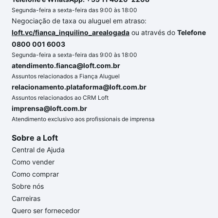
Segunda-feira a sexta-feira das 9:00 às 18:00
Negociação de taxa ou aluguel em atraso:
loft.vc/fianca_inquilino_arealogada
ou através do
Telefone
0800 001 6003
Segunda-feira a sexta-feira das 9:00 às 18:00
atendimento.fianca@loft.com.br
Assuntos relacionados a Fiança Aluguel
relacionamento.plataforma@loft.com.br
Assuntos relacionados ao CRM Loft
imprensa@loft.com.br
Atendimento exclusivo aos profissionais de imprensa
Sobre a Loft
Central de Ajuda
Como vender
Como comprar
Sobre nós
Carreiras
Quero ser fornecedor