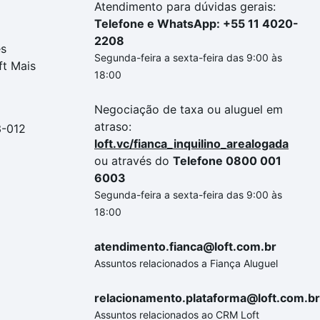
Atendimento para dúvidas gerais:
Telefone e WhatsApp: +55 11 4020-
2208
es
Segunda-feira a sexta-feira das 9:00 às
ft Mais
18:00
Negociação de taxa ou aluguel em
atraso:
3-012
loft.vc/fianca_inquilino_arealogada
ou através do
Telefone 0800 001
6003
Segunda-feira a sexta-feira das 9:00 às
18:00
atendimento.fianca@loft.com.br
Assuntos relacionados a Fiança Aluguel
relacionamento.plataforma@loft.com.br
Assuntos relacionados ao CRM Loft