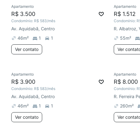
Apartamento
Apartamento
R$ 3.500
R$ 1.512
Condomínio:
R$ 583
/mês
Condomínio:
R
Av. Aquidabã, Centro
46
m²
1
1
55
m²
Ver contato
Ver contat
Apartamento
Apartamento
R$ 3.900
R$ 8.000
Condomínio:
R$ 583
/mês
Condomínio:
R
Av. Aquidabã, Centro
R. Ferreira 
46
m²
1
1
260
m²
Ver contato
Ver contat