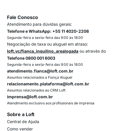
Fale Conosco
Atendimento para dúvidas gerais:
Telefone e WhatsApp: +55 11 4020-2208
Segunda-feira a sexta-feira das 9:00 às 18:00
Negociação de taxa ou aluguel em atraso:
loft.vc/fianca_inquilino_arealogada
ou através do
Telefone 0800 001 6003
Segunda-feira a sexta-feira das 9:00 às 18:00
atendimento.fianca@loft.com.br
Assuntos relacionados a Fiança Aluguel
relacionamento.plataforma@loft.com.br
Assuntos relacionados ao CRM Loft
imprensa@loft.com.br
Atendimento exclusivo aos profissionais de imprensa
Sobre a Loft
Central de Ajuda
Como vender