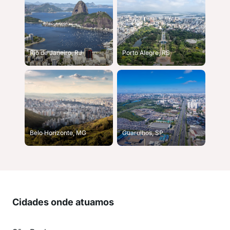
Rio de Janeiro, RJ
Porto Alegre, RS
Belo Horizonte, MG
Guarulhos, SP
Cidades onde atuamos