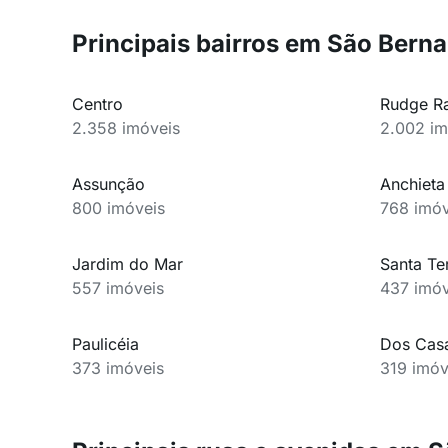
Principais bairros em São Ber
Centro
Rudge R
2.358 imóveis
2.002 im
Assunção
Anchieta
800 imóveis
768 imóv
Jardim do Mar
Santa Te
557 imóveis
437 imóv
Paulicéia
Dos Cas
373 imóveis
319 imóv