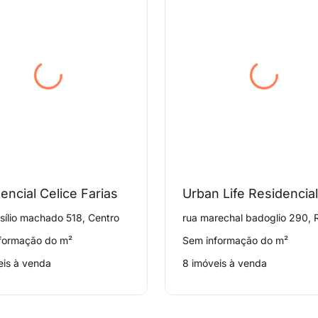
encial Celice Farias
Urban Life Residencial
asílio machado 518, Centro
formação do m²
Sem informação do m²
eis à venda
8 imóveis à venda