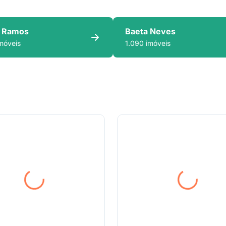
 Ramos
Baeta Neves
móveis
1.090 imóveis