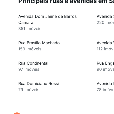
Principais ruas e avenidas em
Avenida Dom Jaime de Barros
Avenida 
Câmara
220 imóv
351 imóveis
Rua Brasílio Machado
Avenida 
159 imóveis
112 imóv
Rua Continental
Rua Enge
97 imóveis
90 imóve
Rua Domiciano Rossi
Avenida 
79 imóveis
78 imóve