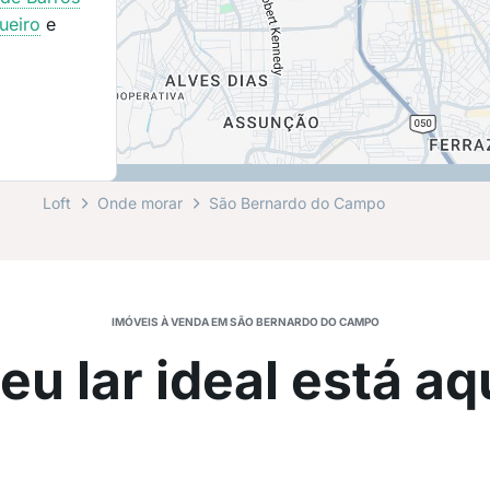
ueiro
e
Loft
Onde morar
São Bernardo do Campo
IMÓVEIS À VENDA EM SÃO BERNARDO DO CAMPO
eu lar ideal está aq