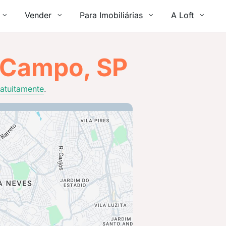
Vender
Para Imobiliárias
A Loft
 Campo, SP
atuitamente
.