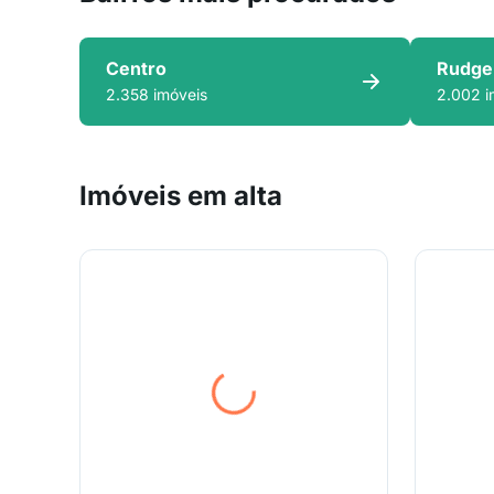
Centro
Rudge
2.358 imóveis
2.002 i
Imóveis em alta