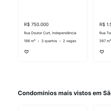
R$ 750.000
R$ 1.
Rua Doutor Curt, Independência
Rua To
198 m²
3 quartos
2 vagas
397 m
Condomínios mais vistos em S