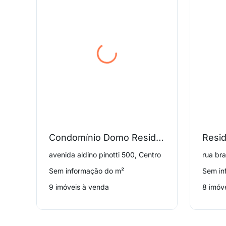
Condomínio Domo Residencial
Resid
avenida aldino pinotti 500, Centro
rua br
Sem informação do m²
Sem in
9 imóveis à venda
8 imóv