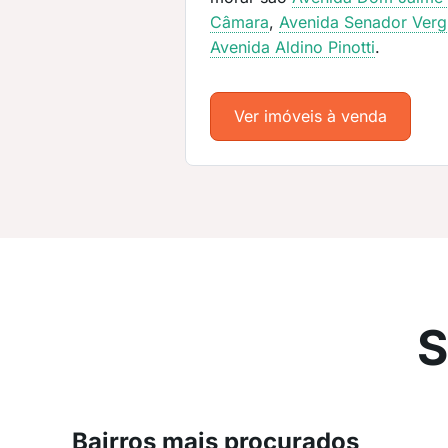
Câmara
,
Avenida Senador Verg
Avenida Aldino Pinotti
.
Ver imóveis à venda
S
Bairros mais procurados