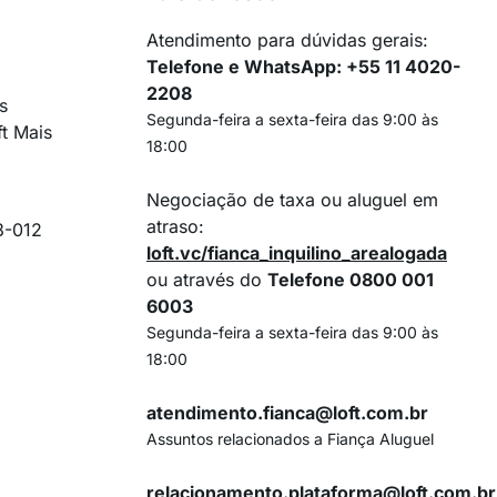
Atendimento para dúvidas gerais:
Telefone e WhatsApp: +55 11 4020-
2208
s
Segunda-feira a sexta-feira das 9:00 às
ft Mais
18:00
Negociação de taxa ou aluguel em
atraso:
3-012
loft.vc/fianca_inquilino_arealogada
ou através do
Telefone 0800 001
6003
Segunda-feira a sexta-feira das 9:00 às
18:00
atendimento.fianca@loft.com.br
Assuntos relacionados a Fiança Aluguel
relacionamento.plataforma@loft.com.br