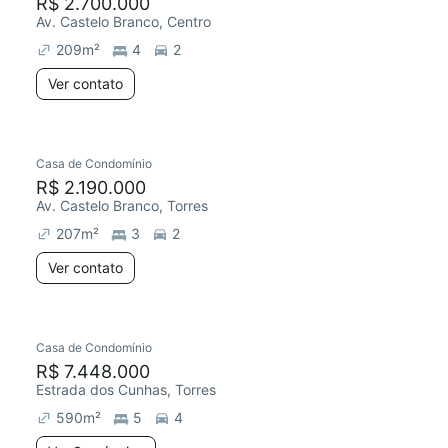
R$ 2.700.000
Av. Castelo Branco, Centro
209
m²
4
2
Ver contato
Casa de Condomínio
R$ 2.190.000
Av. Castelo Branco, Torres
207
m²
3
2
Ver contato
Casa de Condomínio
R$ 7.448.000
Estrada dos Cunhas, Torres
590
m²
5
4