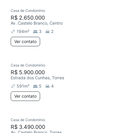
Casa de Condomínio
Chegou este mês
R$ 2.650.000
Av. Castelo Branco, Centro
194
m²
3
2
Ver contato
Casa de Condomínio
Redecorar
Chegou este mês
R$ 5.900.000
Estrada dos Cunhas, Torres
591
m²
5
4
Ver contato
Casa de Condomínio
Chegou este mês
R$ 3.490.000
Av. Castelo Branco, Torres