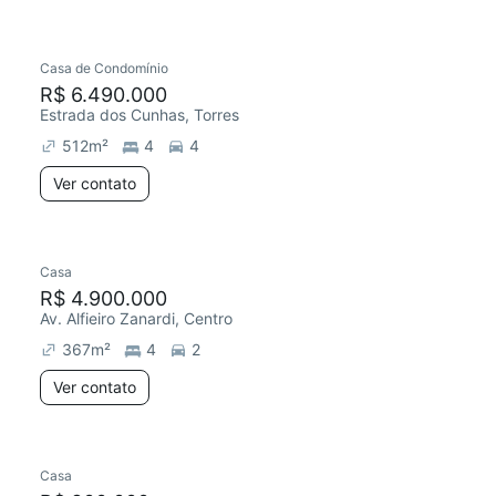
Casa de Condomínio
R$ 6.490.000
Estrada dos Cunhas, Torres
512
m²
4
4
Ver contato
Casa
R$ 4.900.000
Av. Alfieiro Zanardi, Centro
367
m²
4
2
Ver contato
Casa