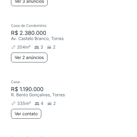
Ver 3 anúncios
Casa de Condomínio
R$ 2.380.000
Av. Castelo Branco, Torres
204
m²
3
2
Ver 2 anúncios
Casa
R$ 1.190.000
R. Bento Gonçalves, Torres
335
m²
4
2
Ver contato