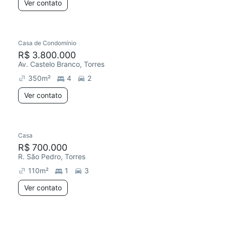
Ver contato
Casa de Condomínio
R$ 3.800.000
Av. Castelo Branco, Torres
350
m²
4
2
Ver contato
Casa
R$ 700.000
R. São Pedro, Torres
110
m²
1
3
Ver contato