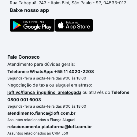
Rua Tabapuã, 743 - Itaim Bibi, São Paulo - SP, 04533-012
até as chaves.
Baixe nosso app
Fale Conosco
Atendimento para dúvidas gerais:
Telefone e WhatsApp: +55 11 4020-2208
Segunda-feira a sexta-feira das 9:00 às 18:00
Negociação de taxa ou aluguel em atraso:
loft.vc/fianca_inquilino_arealogada
ou através do
Telefone
0800 001 6003
Segunda-feira a sexta-feira das 9:00 às 18:00
atendimento.fianca@loft.com.br
Assuntos relacionados a Fiança Aluguel
relacionamento.plataforma@loft.com.br
Assuntos relacionados ao CRM Loft