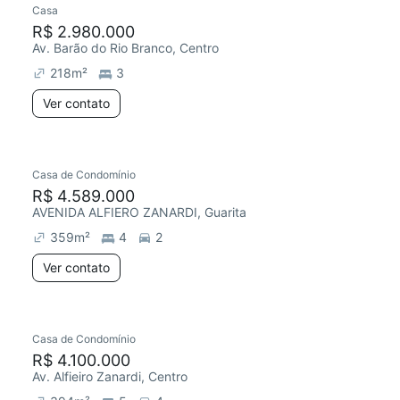
Casa
Chegou este mês
R$ 2.980.000
Av. Barão do Rio Branco, Centro
218
m²
3
Ver contato
Casa de Condomínio
Redecorar
R$ 4.589.000
AVENIDA ALFIERO ZANARDI, Guarita
359
m²
4
2
Ver contato
Casa de Condomínio
Chegou este mês
R$ 4.100.000
Av. Alfieiro Zanardi, Centro