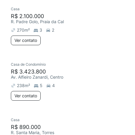
Casa
R$ 2.100.000
R. Padre Golo, Praia da Cal
270
m²
3
2
Ver contato
Casa de Condomínio
R$ 3.423.800
Av. Alfieiro Zanardi, Centro
238
m²
5
4
Ver contato
Casa
R$ 890.000
R. Santa Maria, Torres