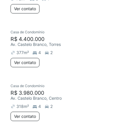
Ver contato
Casa de Condomínio
R$ 4.400.000
Av. Castelo Branco, Torres
377
m²
4
2
Ver contato
Casa de Condomínio
R$ 3.980.000
Av. Castelo Branco, Centro
318
m²
4
2
Ver contato