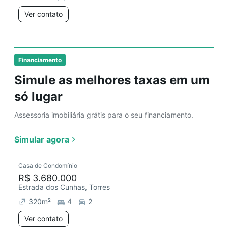
Ver contato
Financiamento
Simule as melhores taxas em um
só lugar
Assessoria imobiliária grátis para o seu financiamento.
Simular agora
Casa de Condomínio
R$ 3.680.000
Estrada dos Cunhas, Torres
320
m²
4
2
Ver contato