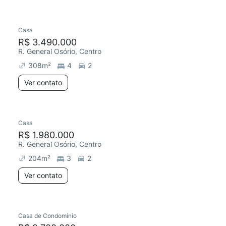
Casa
Chegou este mês
R$ 3.490.000
R. General Osório, Centro
308
m²
4
2
Ver contato
Casa
R$ 1.980.000
R. General Osório, Centro
204
m²
3
2
Ver contato
Casa de Condomínio