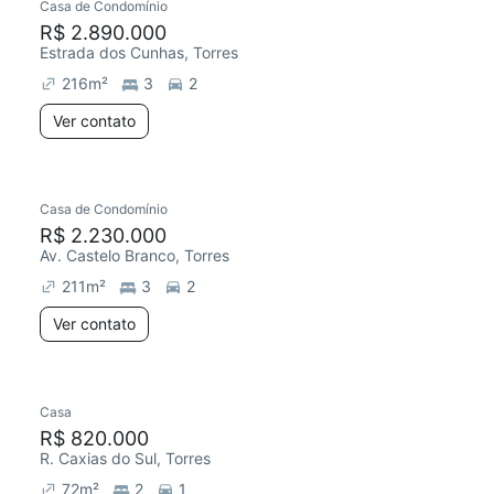
Casa de Condomínio
R$ 2.890.000
Estrada dos Cunhas, Torres
216
m²
3
2
Ver contato
Casa de Condomínio
R$ 2.230.000
Av. Castelo Branco, Torres
211
m²
3
2
Ver contato
Casa
R$ 820.000
R. Caxias do Sul, Torres
72
m²
2
1