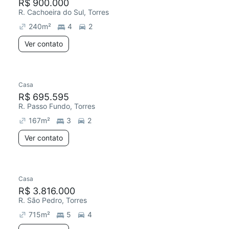
R$ 900.000
R. Cachoeira do Sul, Torres
240
m²
4
2
Ver contato
Casa
R$ 695.595
R. Passo Fundo, Torres
167
m²
3
2
Ver contato
Casa
R$ 3.816.000
R. São Pedro, Torres
715
m²
5
4