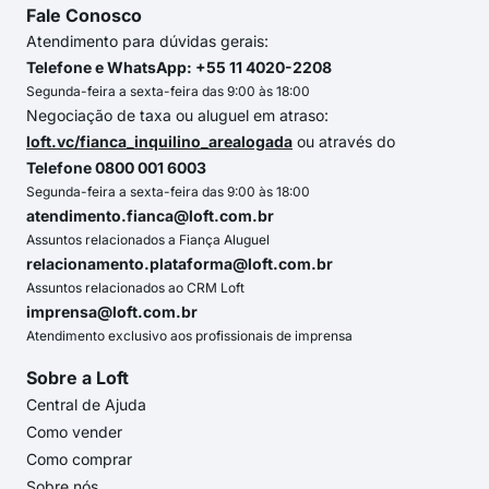
Fale Conosco
Atendimento para dúvidas gerais:
Telefone e WhatsApp: +55 11 4020-2208
Segunda-feira a sexta-feira das 9:00 às 18:00
Negociação de taxa ou aluguel em atraso:
loft.vc/fianca_inquilino_arealogada
ou através do
Telefone 0800 001 6003
Segunda-feira a sexta-feira das 9:00 às 18:00
atendimento.fianca@loft.com.br
Assuntos relacionados a Fiança Aluguel
relacionamento.plataforma@loft.com.br
Assuntos relacionados ao CRM Loft
imprensa@loft.com.br
Atendimento exclusivo aos profissionais de imprensa
Sobre a Loft
Central de Ajuda
Como vender
Como comprar
Sobre nós