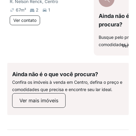
R. Nelson Renck, Centro
67
m²
2
1
Ainda não é o
Ver contato
procura?
Busque pelo preço,
comodidades ideai
Ver ma
Ainda não é o que você procura?
Confira os imóveis à venda em Centro, defina o preço e
comodidades que precisa e encontre seu lar ideal.
Ver mais imóveis