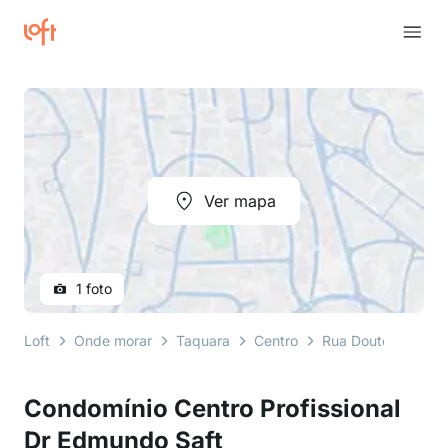
Ver mapa
1 foto
Loft
Onde morar
Taquara
Centro
Rua Doutor Edmund
Condomínio Centro Profissional
Dr Edmundo Saft