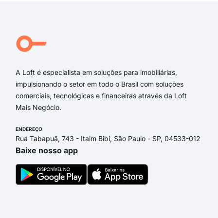
Rua João Brussius
Rua Federação
Rua Nelson Renck
Rua Júlio de Castilhos
Rua Ernesto Alves
A Loft é especialista em soluções para imobiliárias,
impulsionando o setor em todo o Brasil com soluções
comerciais, tecnológicas e financeiras através da Loft
Mais Negócio.
ENDEREÇO
Rua Tabapuã, 743 - Itaim Bibi, São Paulo - SP, 04533-012
Baixe nosso app