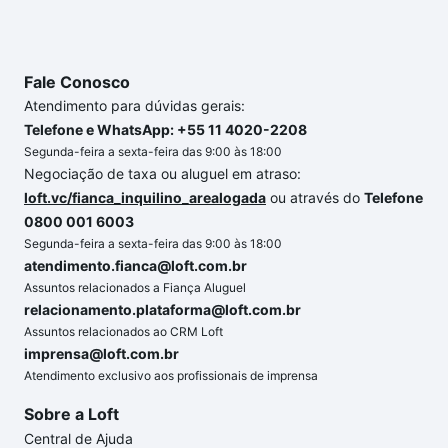
Fale Conosco
Atendimento para dúvidas gerais:
Telefone e WhatsApp: +55 11 4020-2208
Segunda-feira a sexta-feira das 9:00 às 18:00
Negociação de taxa ou aluguel em atraso:
loft.vc/fianca_inquilino_arealogada
ou através do
Telefone
0800 001 6003
Segunda-feira a sexta-feira das 9:00 às 18:00
atendimento.fianca@loft.com.br
Assuntos relacionados a Fiança Aluguel
relacionamento.plataforma@loft.com.br
Assuntos relacionados ao CRM Loft
imprensa@loft.com.br
Atendimento exclusivo aos profissionais de imprensa
Sobre a Loft
Central de Ajuda