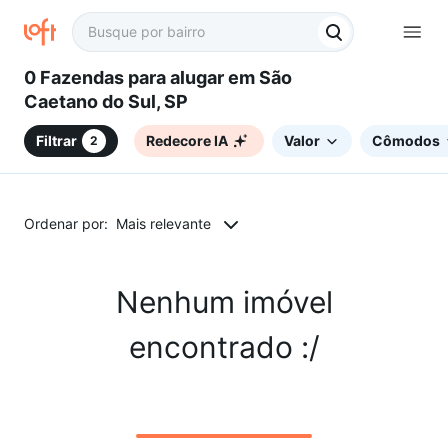
0 Fazendas para alugar em São
Caetano do Sul, SP
Filtrar
Redecore IA
Valor
Cômodos
2
Ordenar por:
Mais relevante
Nenhum imóvel
encontrado :/