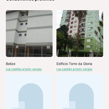
Belize
Edificio Torre da Gloria
rua capitão arisoly vargas
rua capitão arisoly vargas