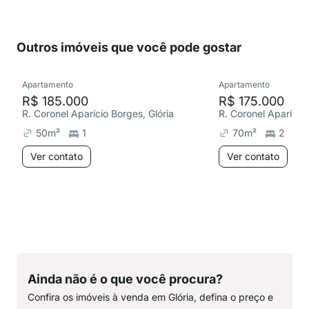
Outros imóveis que você pode gostar
Apartamento
Apartamento
R$ 185.000
R$ 175.000
R. Coronel Aparício Borges, Glória
R. Coronel Aparício 
50
m²
1
70
m²
2
Ver contato
Ver contato
Ainda não é o que você procura?
Confira os imóveis à venda em Glória, defina o preço e