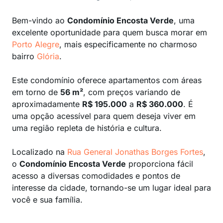
Bem-vindo ao
Condomínio Encosta Verde
, uma
excelente oportunidade para quem busca morar em
Porto Alegre
, mais especificamente no charmoso
bairro
Glória
.
Este condomínio oferece apartamentos com áreas
em torno de
56 m²
, com preços variando de
aproximadamente
R$ 195.000
a
R$ 360.000
. É
uma opção acessível para quem deseja viver em
uma região repleta de história e cultura.
Localizado na
Rua General Jonathas Borges Fortes
,
o
Condomínio Encosta Verde
proporciona fácil
acesso a diversas comodidades e pontos de
interesse da cidade, tornando-se um lugar ideal para
você e sua família.