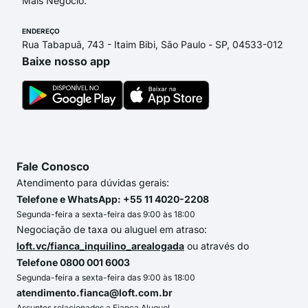
Mais Negócio.
ENDEREÇO
Rua Tabapuã, 743 - Itaim Bibi, São Paulo - SP, 04533-012
Baixe nosso app
Fale Conosco
Atendimento para dúvidas gerais:
Telefone e WhatsApp: +55 11 4020-2208
Segunda-feira a sexta-feira das 9:00 às 18:00
Negociação de taxa ou aluguel em atraso:
loft.vc/fianca_inquilino_arealogada
ou através do
Telefone 0800 001 6003
Segunda-feira a sexta-feira das 9:00 às 18:00
atendimento.fianca@loft.com.br
Assuntos relacionados a Fiança Aluguel