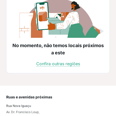
No momento, não temos locais próximos
a este
Confira outras regiões
Ruas e avenidas próximas
Mai
Rua Nova Iguaçu
Pra
Av. Dr. Francisco Loup,
Prai