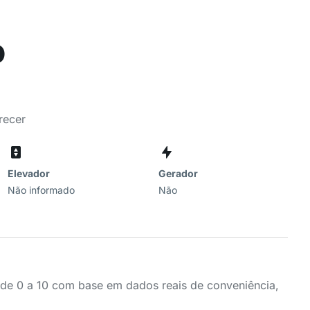
o
recer
Elevador
Gerador
Não informado
Não
a de 0 a 10 com base em dados reais de conveniência,