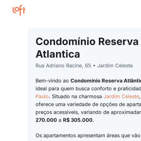
Condomínio Reserva
Atlantica
Rua Adriano Racine, 65 • Jardim Celeste
Bem-vindo ao
Condomínio Reserva Atlânti
ideal para quem busca conforto e praticida
Paulo
. Situado na charmosa
Jardim Celeste
oferece uma variedade de opções de apar
preços acessíveis, variando de aproximad
270.000
a
R$ 305.000
.
Os apartamentos apresentam áreas que vã