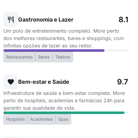
8.1
Gastronomia e Lazer
Um polo de entretenimento completo. More perto
dos melhores restaurantes, bares e shoppings, com
infinitas opções de lazer ao seu redor.
Restaurantes
Bares
Teatros
9.7
Bem-estar e Saúde
Infraestrutura de saúde e bem-estar completa. More
perto de hospitais, academias e farmácias 24h para
garantir sua qualidade de vida.
Hospitais
Academias
Spas