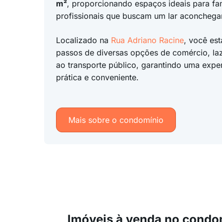
m²
, proporcionando espaços ideais para fam
profissionais que buscam um lar aconchegan
Localizado na
Rua Adriano Racine
, você es
passos de diversas opções de comércio, laz
ao transporte público, garantindo uma exper
prática e conveniente.
Mais sobre o condomínio
Imóveis à venda no condo