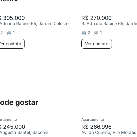
$ 305.000
R$ 270.000
 Adriano Racine 65, Jardim Celeste
R. Adriano Racine 65, Jard
2
1
2
1
er contato
Ver contato
pode gostar
artamento
Apartamento
$ 245.000
R$ 266.996
 Augusta Santel, Sacomã
Av. do Cursino, Vila Moraes