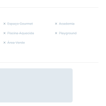
Espaço Gourmet
Academia
Piscina Aquecida
Playground
Área Verde