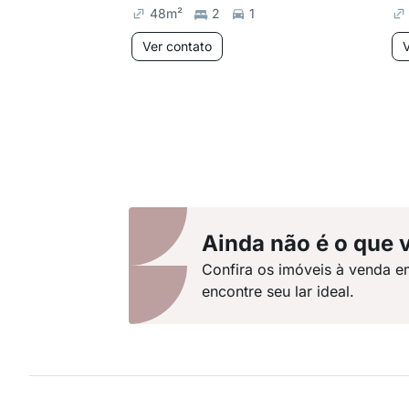
48
m²
2
1
Ver contato
V
Ainda não é o que 
Confira os imóveis à venda e
encontre seu lar ideal.