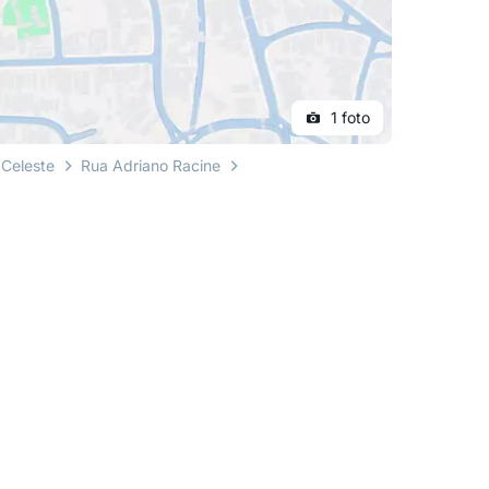
1 foto
 Celeste
Rua Adriano Racine