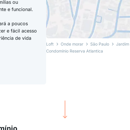
ílias ou
te e funcional.
tará a poucos
er e fácil acesso
iência de vida
Loft
Onde morar
São Paulo
Jardim
Condomínio Reserva Atlantica
mínio