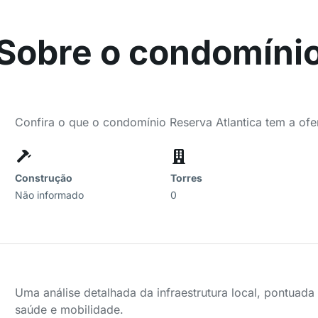
Sobre o condomíni
Confira o que o condomínio Reserva Atlantica tem a ofe
Construção
Torres
Não informado
0
Uma análise detalhada da infraestrutura local, pontuad
saúde e mobilidade.