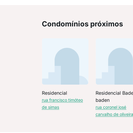
Condomínios próximos
Residencial
Residencial Bad
baden
rua francisco timóteo
de simas
rua coronel josé
carvalho de oliveir