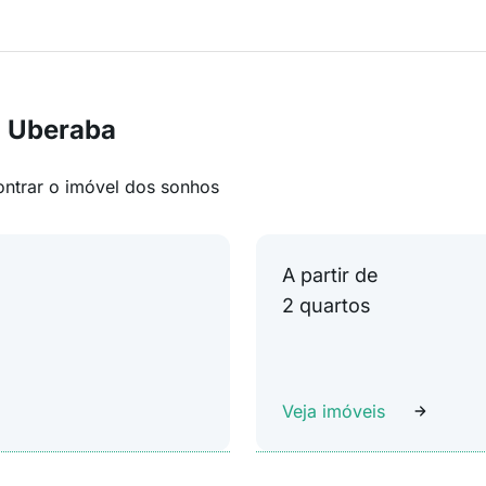
m Uberaba
ontrar o imóvel dos sonhos
A partir de
2 quartos
Veja imóveis