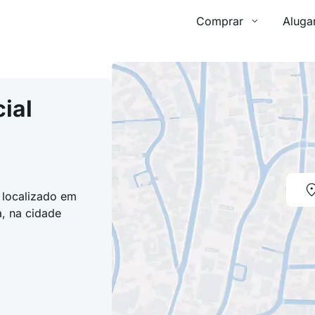
Comprar
Aluga
ial
 localizado em
, na cidade