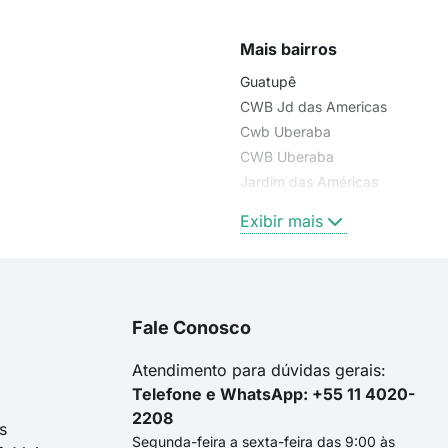
Mais bairros
Guatupê
CWB Jd das Americas
Cwb Uberaba
CWB Uberaba
Jardim das Américas
Jd das Americas
Exibir mais
Fale Conosco
Atendimento para dúvidas gerais:
Telefone e WhatsApp: +55 11 4020-
2208
s
Segunda-feira a sexta-feira das 9:00 às