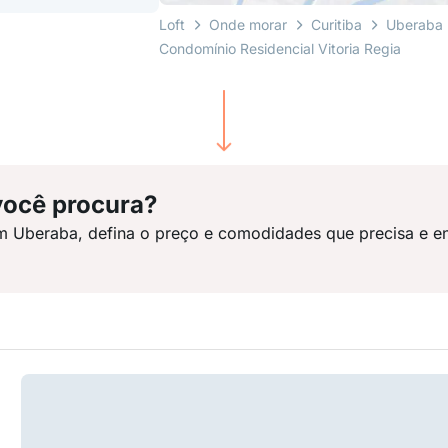
Loft
Onde morar
Curitiba
Uberaba
Condomínio Residencial Vitoria Regia
você procura?
m Uberaba, defina o preço e comodidades que precisa e e