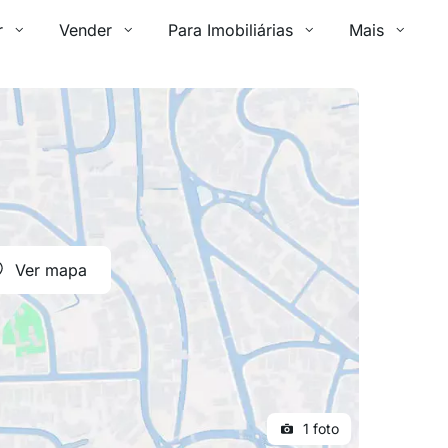
r
Vender
Para Imobiliárias
Mais
Ver mapa
1 foto