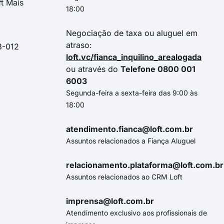
ft Mais
18:00
Negociação de taxa ou aluguel em
atraso:
3-012
loft.vc/fianca_inquilino_arealogada
ou através do
Telefone 0800 001
6003
Segunda-feira a sexta-feira das 9:00 às
18:00
atendimento.fianca@loft.com.br
Assuntos relacionados a Fiança Aluguel
relacionamento.plataforma@loft.com.br
Assuntos relacionados ao CRM Loft
imprensa@loft.com.br
Atendimento exclusivo aos profissionais de