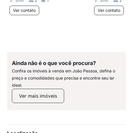
57
m²
2
1
57
m²
2
Ver contato
Ver contato
Ainda não é o que você procura?
Confira os imóveis à venda em João Pessoa, defina o
preço e comodidades que precisa e encontre seu lar
ideal.
Ver mais imóveis