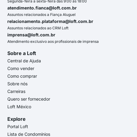
Segunda-feira a sexta-feira das 9:00 às 18:00
atendimento.fianca@loft.com.br
Assuntos relacionados a Fiança Aluguel
relacionamento.plataforma@loft.com.br
Assuntos relacionados ao CRM Loft
imprensa@loft.com.br
Atendimento exclusivo aos profissionais de imprensa
Sobre a Loft
Central de Ajuda
Como vender
Como comprar
Sobre nós
Carreiras
Quero ser fornecedor
Loft México
Explore
Portal Loft
Lista de Condomínios