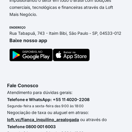
impulsionando o setor em todo o Brasil com soluções
comerciais, tecnológicas e financeiras através da Loft
Mais Negócio.
ENDEREÇO
Rua Tabapuã, 743 - Itaim Bibi, São Paulo - SP, 04533-012
Baixe nosso app
Fale Conosco
Atendimento para dúvidas gerais:
Telefone e WhatsApp: +55 11 4020-2208
Segunda-feira a sexta-feira das 9:00 às 18:00
Negociação de taxa ou aluguel em atraso:
loft.vc/fianca_inquilino_arealogada
ou através do
Telefone 0800 001 6003