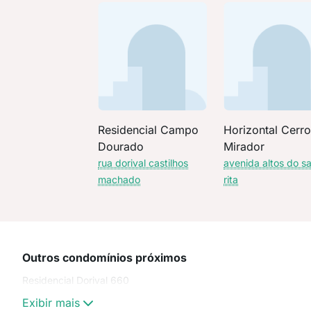
Residencial Campo
Horizontal Cerr
Dourado
Mirador
rua dorival castilhos
avenida altos do s
machado
rita
Outros condomínios próximos
Residencial Dorival 660
Exibir mais