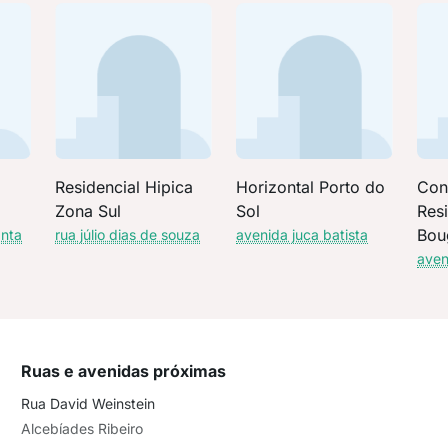
o
Residencial Hipica
Horizontal Porto do
Con
Zona Sul
Sol
Resi
Boug
anta
rua júlio dias de souza
avenida juca batista
aven
Ruas e avenidas próximas
Rua David Weinstein
Alcebíades Ribeiro