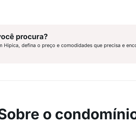
você procura?
m Hipica, defina o preço e comodidades que precisa e enc
Sobre o condomíni