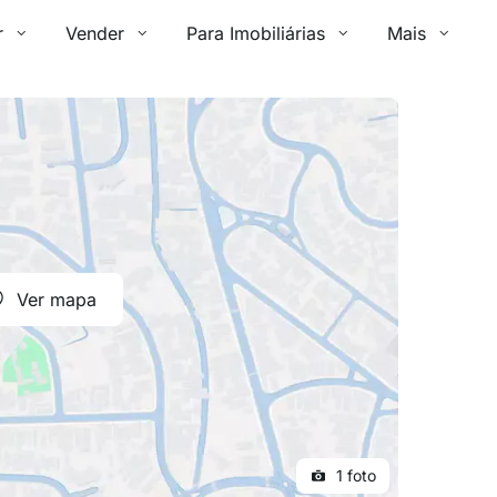
r
Vender
Para Imobiliárias
Mais
Ver mapa
1 foto