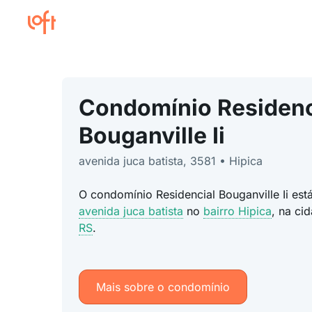
Condomínio Residenc
Bouganville Ii
avenida juca batista, 3581 • Hipica
O condomínio Residencial Bouganville Ii est
avenida juca batista
no
bairro Hipica
, na ci
RS
.
Mais sobre o condomínio