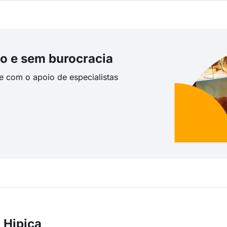
o e sem burocracia
te com o apoio de especialistas
 Hipica