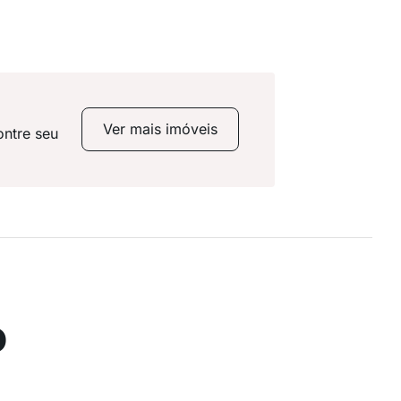
Ver mais imóveis
ontre seu
o