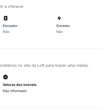
em a oferecer
Elevador
Gerador
Não
Não
ietários no site da Loft para trazer uma média.
Valores dos imóveis
Não informado