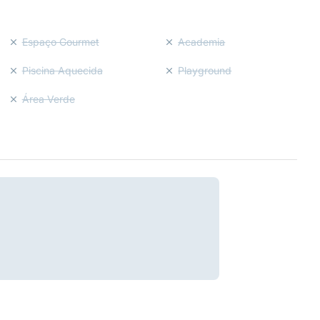
Espaço Gourmet
Academia
Piscina Aquecida
Playground
Área Verde