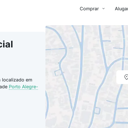
Comprar
Aluga
ial
á localizado em
dade
Porto Alegre-