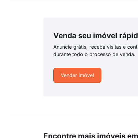
Venda seu imóvel rápid
Anuncie grátis, receba visitas e con
durante todo o processo de venda.
Vender imóvel
Encontre mais imóveis em