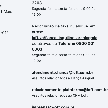
2208
es
Segunda-feira a sexta-feira das 9:00 às
ft Mais
18:00
Negociação de taxa ou aluguel em
atraso:
3-012
loft.vc/fianca_inquilino_arealogada
ou através do
Telefone 0800 001
6003
Segunda-feira a sexta-feira das 9:00 às
18:00
atendimento.fianca@loft.com.br
Assuntos relacionados a Fiança Aluguel
relacionamento.plataforma@loft.com.br
Assuntos relacionados ao CRM Loft
imprensa@loft.com.br