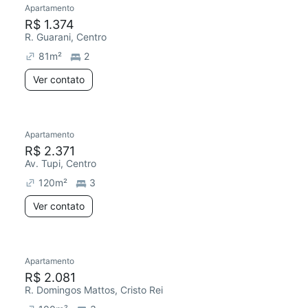
Apartamento
Chegou este mês
R$ 1.374
R. Guarani, Centro
81
m²
2
Ver contato
Apartamento
Redecorar
Chegou este mês
R$ 2.371
Av. Tupi, Centro
120
m²
3
Ver contato
Apartamento
R$ 2.081
R. Domingos Mattos, Cristo Rei