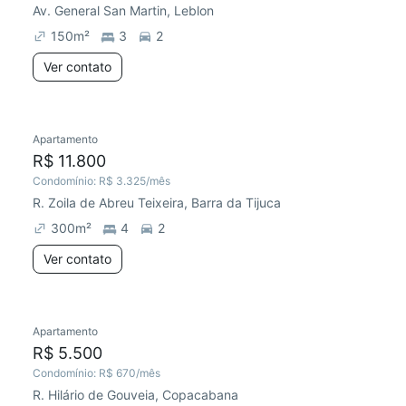
Av. General San Martin, Leblon
150
m²
3
2
Ver contato
Apartamento
R$ 11.800
Condomínio:
R$ 3.325
/mês
R. Zoila de Abreu Teixeira, Barra da Tijuca
300
m²
4
2
Ver contato
Apartamento
R$ 5.500
Condomínio:
R$ 670
/mês
R. Hilário de Gouveia, Copacabana