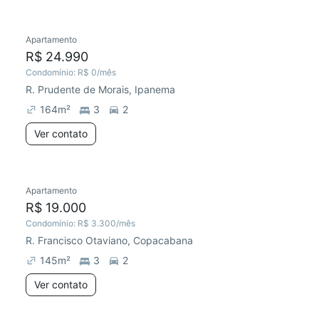
Apartamento
R$ 24.990
Condomínio:
R$ 0
/mês
R. Prudente de Morais, Ipanema
164
m²
3
2
Ver contato
Apartamento
R$ 19.000
Condomínio:
R$ 3.300
/mês
R. Francisco Otaviano, Copacabana
145
m²
3
2
Ver contato