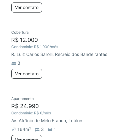
Ver contato
Cobertura
R$ 12.000
Condomínio:
R$ 1.900
/mês
R. Luiz Carlos Sarolli, Recreio dos Bandeirantes
3
Ver contato
Apartamento
R$ 24.990
Condomínio:
R$ 0
/mês
Av. Afrânio de Melo Franco, Leblon
164
m²
3
1
Ver contato