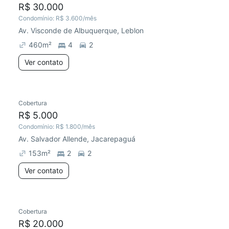
R$ 30.000
Condomínio:
R$ 3.600
/mês
Av. Visconde de Albuquerque, Leblon
460
m²
4
2
Ver contato
Cobertura
R$ 5.000
Condomínio:
R$ 1.800
/mês
Av. Salvador Allende, Jacarepaguá
153
m²
2
2
Ver contato
Cobertura
R$ 20.000