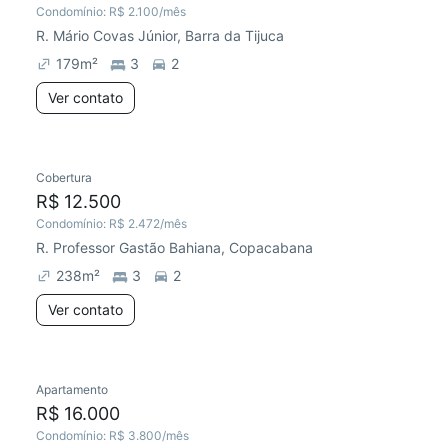
Condomínio:
R$ 2.100
/mês
R. Mário Covas Júnior, Barra da Tijuca
179
m²
3
2
Ver contato
Cobertura
R$ 12.500
Condomínio:
R$ 2.472
/mês
R. Professor Gastão Bahiana, Copacabana
238
m²
3
2
Ver contato
Apartamento
R$ 16.000
Condomínio:
R$ 3.800
/mês