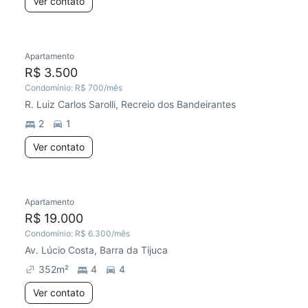
Ver contato
Apartamento
R$ 3.500
Condomínio:
R$ 700
/mês
R. Luiz Carlos Sarolli, Recreio dos Bandeirantes
2
1
Ver contato
Apartamento
R$ 19.000
Condomínio:
R$ 6.300
/mês
Av. Lúcio Costa, Barra da Tijuca
352
m²
4
4
Ver contato