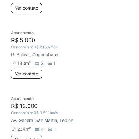
Ver contato
Apartamento
R$ 5.000
Condomínio:
R$ 2.160
/mês
R. Bolivar, Copacabana
180
m²
3
1
Ver contato
Apartamento
R$ 19.000
Condomínio:
R$ 3.531
/mês
Av. General San Martin, Leblon
234
m²
4
1