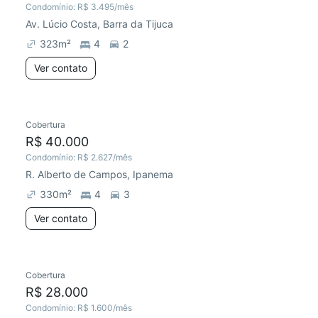
Condomínio:
R$ 3.495
/mês
Av. Lúcio Costa, Barra da Tijuca
323
m²
4
2
Ver contato
Cobertura
R$ 40.000
Condomínio:
R$ 2.627
/mês
R. Alberto de Campos, Ipanema
330
m²
4
3
Ver contato
Cobertura
R$ 28.000
Condomínio:
R$ 1.600
/mês