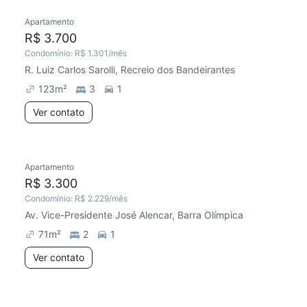
Apartamento
R$ 3.700
Condomínio:
R$ 1.301
/mês
R. Luiz Carlos Sarolli, Recreio dos Bandeirantes
123
m²
3
1
Ver contato
Apartamento
R$ 3.300
Condomínio:
R$ 2.229
/mês
Av. Vice-Presidente José Alencar, Barra Olímpica
71
m²
2
1
Ver contato