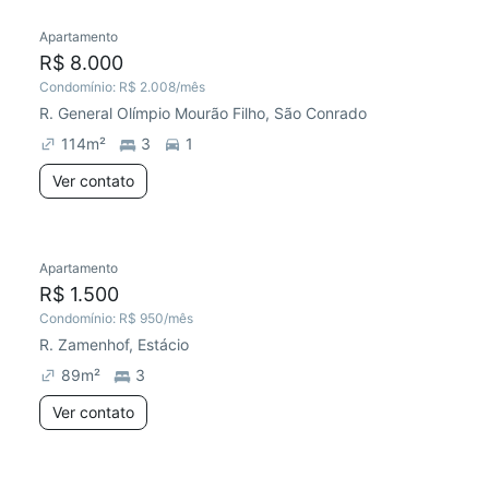
Apartamento
R$ 8.000
Condomínio:
R$ 2.008
/mês
R. General Olímpio Mourão Filho, São Conrado
114
m²
3
1
Ver contato
Apartamento
R$ 1.500
Condomínio:
R$ 950
/mês
R. Zamenhof, Estácio
89
m²
3
Ver contato