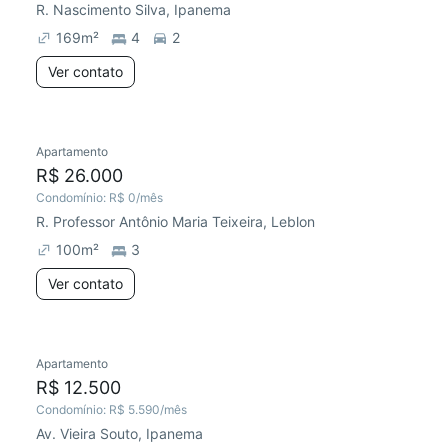
R. Nascimento Silva, Ipanema
169
m²
4
2
Ver contato
Apartamento
Redecorar
R$ 26.000
Condomínio:
R$ 0
/mês
R. Professor Antônio Maria Teixeira, Leblon
100
m²
3
Ver contato
Apartamento
Redecorar
R$ 12.500
Condomínio:
R$ 5.590
/mês
Av. Vieira Souto, Ipanema