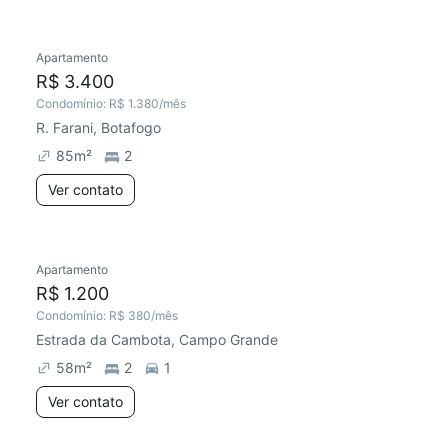
Apartamento
R$ 3.400
Condomínio:
R$ 1.380
/mês
R. Farani, Botafogo
85
m²
2
Ver contato
Apartamento
R$ 1.200
Condomínio:
R$ 380
/mês
Estrada da Cambota, Campo Grande
58
m²
2
1
Ver contato