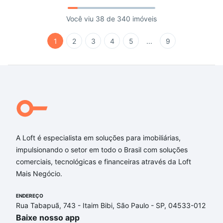
Você viu 38 de 340 imóveis
1
2
3
4
5
...
9
A Loft é especialista em soluções para imobiliárias,
impulsionando o setor em todo o Brasil com soluções
comerciais, tecnológicas e financeiras através da Loft
Mais Negócio.
ENDEREÇO
Rua Tabapuã, 743 - Itaim Bibi, São Paulo - SP, 04533-012
Baixe nosso app