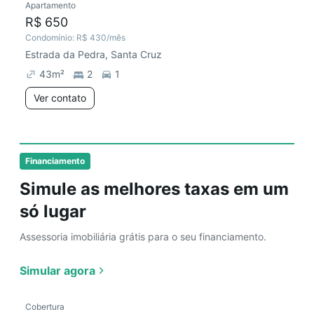
Apartamento
R$ 650
Condomínio:
R$ 430
/mês
Estrada da Pedra, Santa Cruz
43
m²
2
1
Ver contato
Financiamento
Simule as melhores taxas em um
só lugar
Assessoria imobiliária grátis para o seu financiamento.
Simular agora
Cobertura