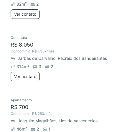
82
m²
2
Ver contato
Cobertura
R$ 8.050
Condomínio:
R$ 1.387
/mês
Av. Jarbas de Carvalho, Recreio dos Bandeirantes
314
m²
3
2
Ver contato
Apartamento
R$ 700
Condomínio:
R$ 250
/mês
Av. Joaquim Magalhães, Lins de Vasconcelos
46
m²
2
1