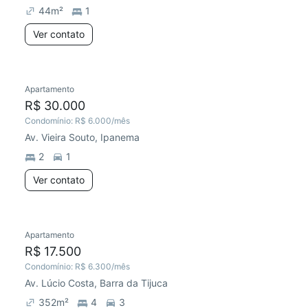
44
m²
1
Ver contato
Apartamento
R$ 30.000
Condomínio:
R$ 6.000
/mês
Av. Vieira Souto, Ipanema
2
1
Ver contato
Apartamento
R$ 17.500
Condomínio:
R$ 6.300
/mês
Av. Lúcio Costa, Barra da Tijuca
352
m²
4
3