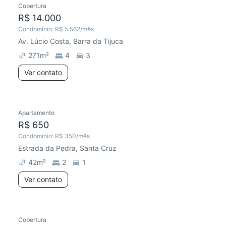
Cobertura
R$ 14.000
Condomínio:
R$ 5.562
/mês
Av. Lúcio Costa, Barra da Tijuca
271
m²
4
3
Ver contato
Apartamento
R$ 650
Condomínio:
R$ 350
/mês
Estrada da Pedra, Santa Cruz
42
m²
2
1
Ver contato
Cobertura