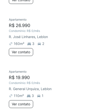
Apartamento
R$ 26.990
Condomínio:
R$ 0
/mês
R. José Linhares, Leblon
160
m²
3
2
Ver contato
Apartamento
R$ 19.990
Condomínio:
R$ 0
/mês
R. General Urquiza, Leblon
110
m²
3
1
Ver contato