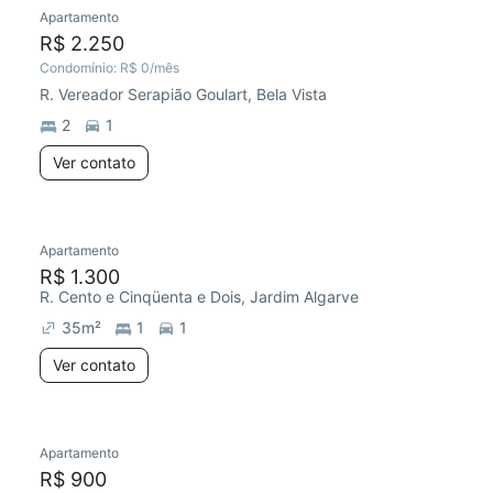
Apartamento
R$ 2.250
Condomínio:
R$ 0
/mês
R. Vereador Serapião Goulart, Bela Vista
2
1
Ver contato
Apartamento
Redecorar
Chegou este mês
R$ 1.300
R. Cento e Cinqüenta e Dois, Jardim Algarve
35
m²
1
1
Ver contato
Apartamento
Chegou há 7 dias
R$ 900