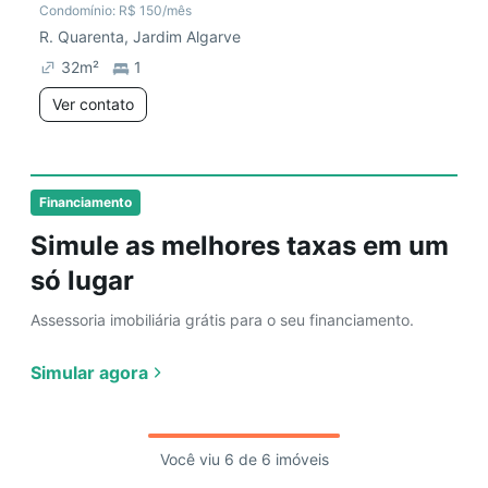
Condomínio:
R$ 150
/mês
R. Quarenta, Jardim Algarve
32
m²
1
Ver contato
Financiamento
Simule as melhores taxas em um
só lugar
Assessoria imobiliária grátis para o seu financiamento.
Simular agora
Você viu 6 de 6 imóveis