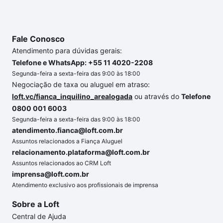
Fale Conosco
Atendimento para dúvidas gerais:
Telefone e WhatsApp: +55 11 4020-2208
Segunda-feira a sexta-feira das 9:00 às 18:00
Negociação de taxa ou aluguel em atraso:
loft.vc/fianca_inquilino_arealogada
ou através do
Telefone
0800 001 6003
Segunda-feira a sexta-feira das 9:00 às 18:00
atendimento.fianca@loft.com.br
Assuntos relacionados a Fiança Aluguel
relacionamento.plataforma@loft.com.br
Assuntos relacionados ao CRM Loft
imprensa@loft.com.br
Atendimento exclusivo aos profissionais de imprensa
Sobre a Loft
Central de Ajuda