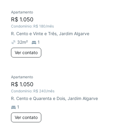
Apartamento
R$ 1.050
Condomínio:
R$ 180
/mês
R. Cento e Vinte e Três, Jardim Algarve
32
m²
1
Ver contato
Apartamento
Redecorar
R$ 1.050
Condomínio:
R$ 240
/mês
R. Cento e Quarenta e Dois, Jardim Algarve
1
Ver contato