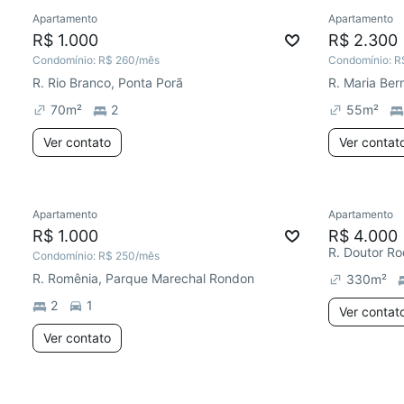
Apartamento
Apartamento
R$ 1.000
R$ 2.300
Condomínio:
R$ 260
/mês
Condomínio:
R
R. Rio Branco, Ponta Porã
70
m²
2
55
m²
Ver contato
Ver contat
Apartamento
Apartamento
R$ 1.000
R$ 4.000
Condomínio:
R$ 250
/mês
R. Romênia, Parque Marechal Rondon
330
m²
2
1
Ver contat
Ver contato