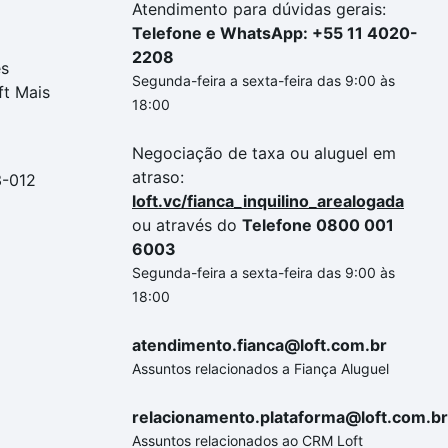
Atendimento para dúvidas gerais:
Telefone e WhatsApp: +55 11 4020-
2208
es
Segunda-feira a sexta-feira das 9:00 às
ft Mais
18:00
Negociação de taxa ou aluguel em
atraso:
3-012
loft.vc/fianca_inquilino_arealogada
ou através do
Telefone 0800 001
6003
Segunda-feira a sexta-feira das 9:00 às
18:00
atendimento.fianca@loft.com.br
Assuntos relacionados a Fiança Aluguel
relacionamento.plataforma@loft.com.br
Assuntos relacionados ao CRM Loft