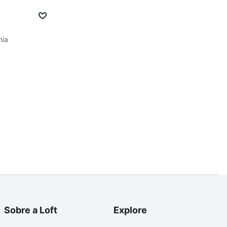
nia
Sobre a Loft
Explore