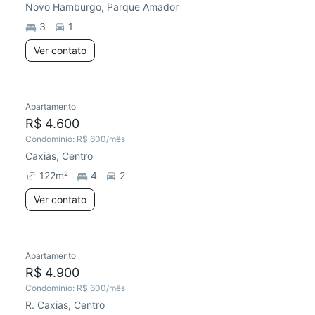
Novo Hamburgo, Parque Amador
3
1
Ver contato
Apartamento
Chegou este mês
R$ 4.600
Condomínio:
R$ 600
/mês
Caxias, Centro
122
m²
4
2
Ver contato
Apartamento
Redecorar
Chegou este mês
R$ 4.900
Condomínio:
R$ 600
/mês
R. Caxias, Centro