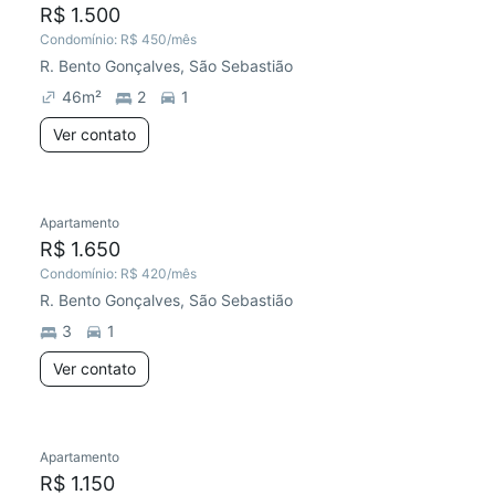
R$ 1.500
Condomínio:
R$ 450
/mês
R. Bento Gonçalves, São Sebastião
46
m²
2
1
Ver contato
Apartamento
R$ 1.650
Condomínio:
R$ 420
/mês
R. Bento Gonçalves, São Sebastião
3
1
Ver contato
Apartamento
R$ 1.150