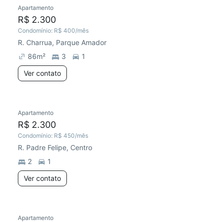
Apartamento
Chegou este mês
R$ 2.300
Condomínio:
R$ 400
/mês
R. Charrua, Parque Amador
86
m²
3
1
Ver contato
Apartamento
Chegou este mês
R$ 2.300
Condomínio:
R$ 450
/mês
R. Padre Felipe, Centro
2
1
Ver contato
Apartamento
Chegou este mês