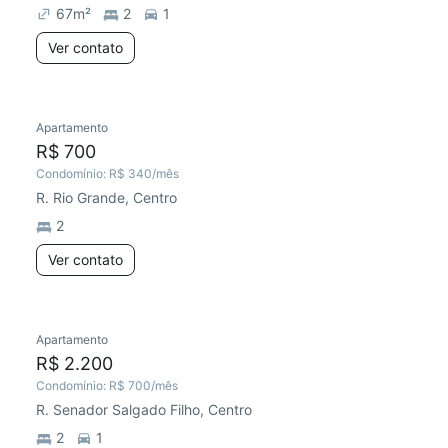
67
m²
2
1
Ver contato
Apartamento
Chegou este mês
R$ 700
Condomínio:
R$ 340
/mês
R. Rio Grande, Centro
2
Ver contato
2 anúncios
Apartamento
Chegou este mês
R$ 2.200
Condomínio:
R$ 700
/mês
R. Senador Salgado Filho, Centro
2
1