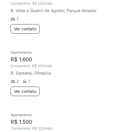
Condomínio:
R$ 220
/mês
R. Vinte e Quatro de Agosto, Parque Amador
1
Ver contato
Apartamento
R$ 1.600
Condomínio:
R$ 450
/mês
R. Santana, Olímpica
2
1
Ver contato
Apartamento
R$ 1.500
Condomínio:
R$ 320
/mês