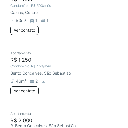
Condomínio:
R$ 500
/mês
Caxias, Centro
50
m²
1
1
Ver contato
Apartamento
R$ 1.250
Condomínio:
R$ 450
/mês
Bento Gonçalves, São Sebastião
46
m²
2
1
Ver contato
Apartamento
R$ 2.000
R. Bento Gonçalves, São Sebastião