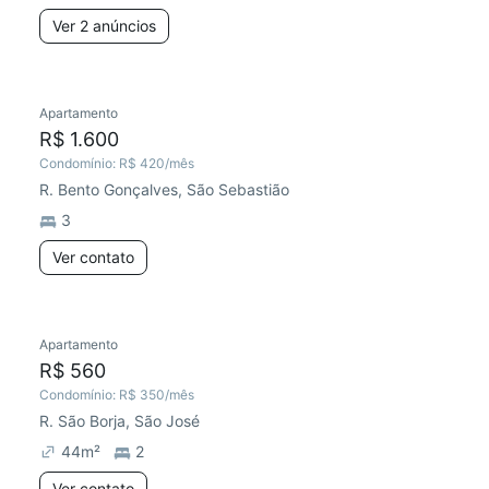
Ver 2 anúncios
Apartamento
R$ 1.600
Condomínio:
R$ 420
/mês
R. Bento Gonçalves, São Sebastião
3
Ver contato
Apartamento
R$ 560
Condomínio:
R$ 350
/mês
R. São Borja, São José
44
m²
2
Ver contato