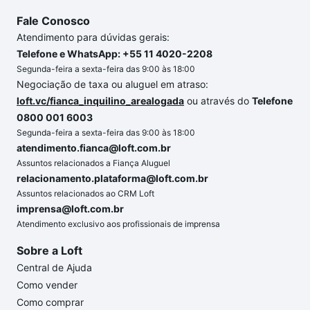
Fale Conosco
Atendimento para dúvidas gerais:
Telefone e WhatsApp: +55 11 4020-2208
Segunda-feira a sexta-feira das 9:00 às 18:00
Negociação de taxa ou aluguel em atraso:
loft.vc/fianca_inquilino_arealogada
ou através do
Telefone
0800 001 6003
Segunda-feira a sexta-feira das 9:00 às 18:00
atendimento.fianca@loft.com.br
Assuntos relacionados a Fiança Aluguel
relacionamento.plataforma@loft.com.br
Assuntos relacionados ao CRM Loft
imprensa@loft.com.br
Atendimento exclusivo aos profissionais de imprensa
Sobre a Loft
Central de Ajuda
Como vender
Como comprar