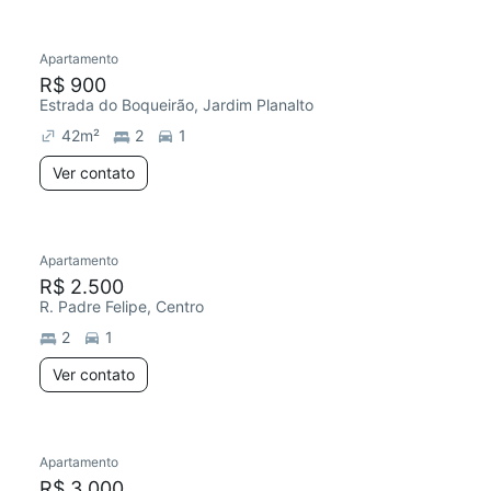
Apartamento
R$ 900
Estrada do Boqueirão, Jardim Planalto
42
m²
2
1
Ver contato
Apartamento
R$ 2.500
R. Padre Felipe, Centro
2
1
Ver contato
Apartamento
R$ 3.000