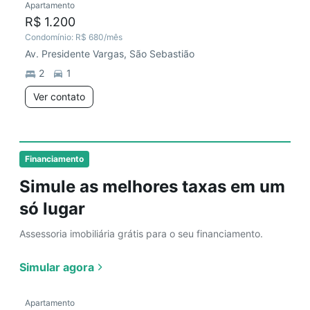
Apartamento
R$ 1.200
Condomínio:
R$ 680
/mês
Av. Presidente Vargas, São Sebastião
2
1
Ver contato
Financiamento
Simule as melhores taxas em um
só lugar
Assessoria imobiliária grátis para o seu financiamento.
Simular agora
Apartamento