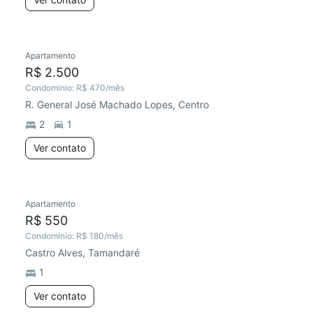
Apartamento
R$ 2.500
Condomínio:
R$ 470
/mês
R. General José Machado Lopes, Centro
2
1
Ver contato
Apartamento
R$ 550
Condomínio:
R$ 180
/mês
Castro Alves, Tamandaré
1
Ver contato