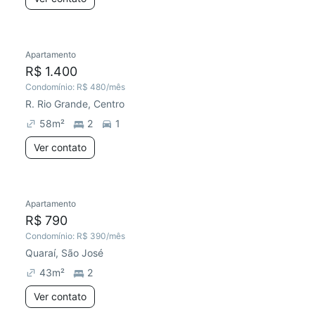
Apartamento
R$ 1.400
Condomínio:
R$ 480
/mês
R. Rio Grande, Centro
58
m²
2
1
Ver contato
Apartamento
R$ 790
Condomínio:
R$ 390
/mês
Quaraí, São José
43
m²
2
Ver contato