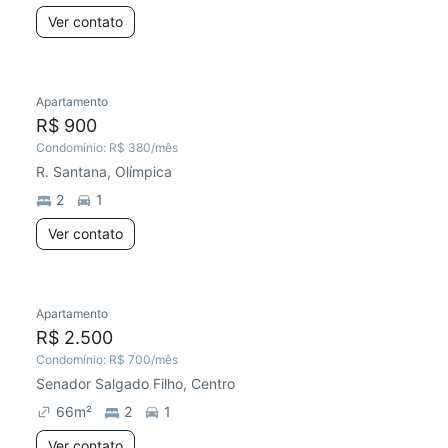
Ver contato
Apartamento
R$ 900
Condomínio:
R$ 380
/mês
R. Santana, Olímpica
2
1
Ver contato
Apartamento
R$ 2.500
Condomínio:
R$ 700
/mês
Senador Salgado Filho, Centro
66
m²
2
1
Ver contato