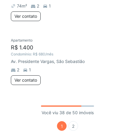
74
m²
2
1
Ver contato
Apartamento
R$ 1.400
Condomínio:
R$ 680
/mês
Av. Presidente Vargas, São Sebastião
2
1
Ver contato
Você viu 38 de 50 imóveis
1
2