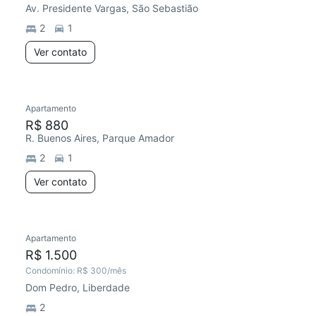
Av. Presidente Vargas, São Sebastião
2
1
Ver contato
Apartamento
R$ 880
R. Buenos Aires, Parque Amador
2
1
Ver contato
Apartamento
R$ 1.500
Condomínio:
R$ 300
/mês
Dom Pedro, Liberdade
2