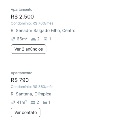
Apartamento
R$ 2.500
Condomínio:
R$ 700
/mês
R. Senador Salgado Filho, Centro
66
m²
2
1
Ver 2 anúncios
Apartamento
R$ 790
Condomínio:
R$ 380
/mês
R. Santana, Olímpica
41
m²
2
1
Ver contato