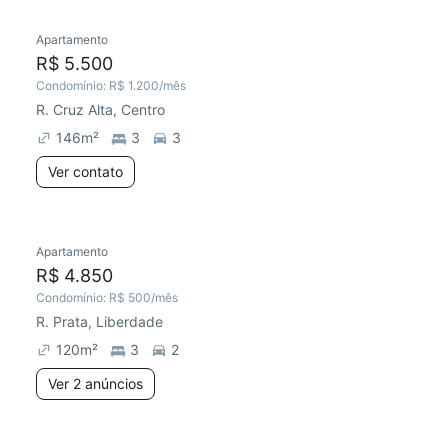
Apartamento
Chegou este mês
R$ 5.500
Condomínio:
R$ 1.200
/mês
R. Cruz Alta, Centro
146
m²
3
3
Ver contato
2 anúncios
Apartamento
Redecorar
Chegou este mês
R$ 4.850
Condomínio:
R$ 500
/mês
R. Prata, Liberdade
120
m²
3
2
Ver 2 anúncios