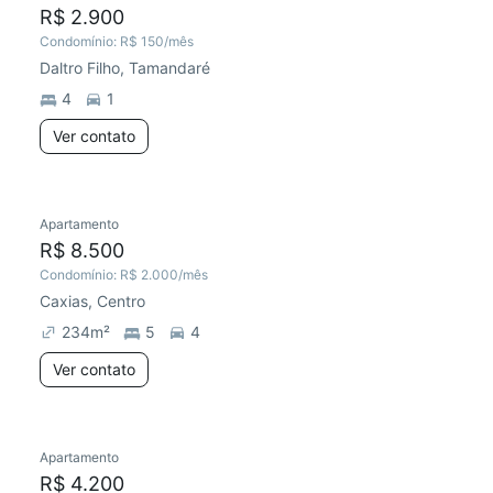
R$ 2.900
Condomínio:
R$ 150
/mês
Daltro Filho, Tamandaré
4
1
Ver contato
Apartamento
Chegou este mês
R$ 8.500
Condomínio:
R$ 2.000
/mês
Caxias, Centro
234
m²
5
4
Ver contato
Apartamento
Chegou este mês
R$ 4.200