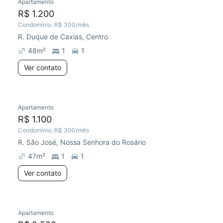
Apartamento
R$ 1.200
Condomínio:
R$ 300
/mês
R. Duque de Caxias, Centro
48
m²
1
1
Ver contato
Apartamento
R$ 1.100
Condomínio:
R$ 300
/mês
R. São José, Nossa Senhora do Rosário
47
m²
1
1
Ver contato
Apartamento