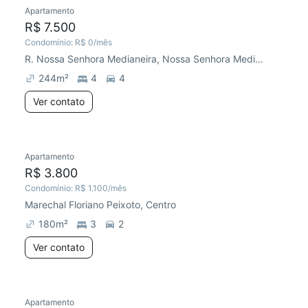
Apartamento
Chegou este mês
R$ 7.500
Condomínio:
R$ 0
/mês
R. Nossa Senhora Medianeira, Nossa Senhora Medianeira
244
m²
4
4
Ver contato
Apartamento
Chegou este mês
R$ 3.800
Condomínio:
R$ 1.100
/mês
Marechal Floriano Peixoto, Centro
180
m²
3
2
Ver contato
Apartamento
Chegou este mês