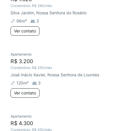
Condomínio:
R$ 380
/mês
Silva Jardim, Nossa Senhora do Rosário
96
m²
3
Ver contato
Apartamento
R$ 3.200
Condomínio:
R$ 350
/mês
José Inácio Xavier, Nossa Senhora de Lourdes
120
m²
3
Ver contato
Apartamento
R$ 4.300
Condomínio:
R$ 550
/mês