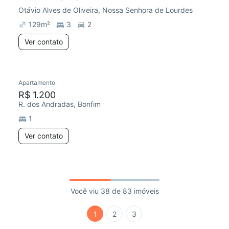
Otávio Alves de Oliveira, Nossa Senhora de Lourdes
129
m²
3
2
Ver contato
Apartamento
R$ 1.200
R. dos Andradas, Bonfim
1
Ver contato
Você viu 38 de 83 imóveis
1
2
3