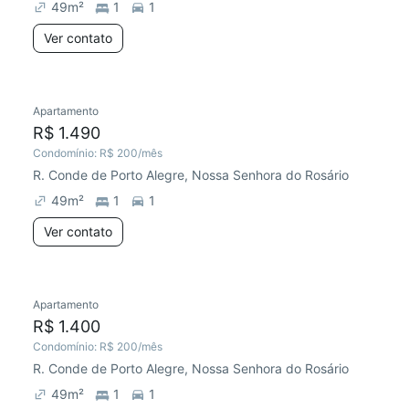
49
m²
1
1
Ver contato
Apartamento
R$ 1.490
Condomínio:
R$ 200
/mês
R. Conde de Porto Alegre, Nossa Senhora do Rosário
49
m²
1
1
Ver contato
Apartamento
R$ 1.400
Condomínio:
R$ 200
/mês
R. Conde de Porto Alegre, Nossa Senhora do Rosário
49
m²
1
1