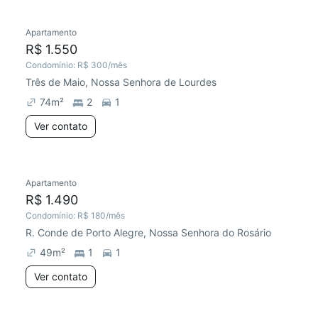
Apartamento
R$ 1.550
Condomínio:
R$ 300
/mês
Três de Maio, Nossa Senhora de Lourdes
74
m²
2
1
Ver contato
Apartamento
R$ 1.490
Condomínio:
R$ 180
/mês
R. Conde de Porto Alegre, Nossa Senhora do Rosário
49
m²
1
1
Ver contato