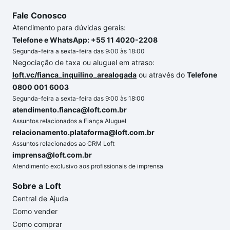
Fale Conosco
Atendimento para dúvidas gerais:
Telefone e WhatsApp: +55 11 4020-2208
Segunda-feira a sexta-feira das 9:00 às 18:00
Negociação de taxa ou aluguel em atraso:
loft.vc/fianca_inquilino_arealogada
ou através do
Telefone
0800 001 6003
Segunda-feira a sexta-feira das 9:00 às 18:00
atendimento.fianca@loft.com.br
Assuntos relacionados a Fiança Aluguel
relacionamento.plataforma@loft.com.br
Assuntos relacionados ao CRM Loft
imprensa@loft.com.br
Atendimento exclusivo aos profissionais de imprensa
Sobre a Loft
Central de Ajuda
Como vender
Como comprar