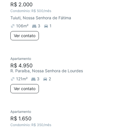
R$ 2.000
Condomínio:
R$ 500
/mês
Tuiuti, Nossa Senhora de Fátima
106
m²
3
1
Ver contato
Apartamento
Chegou este mês
R$ 4.950
R. Paraíba, Nossa Senhora de Lourdes
121
m²
3
2
Ver contato
Apartamento
Redecorar
Chegou este mês
R$ 1.650
Condomínio:
R$ 350
/mês