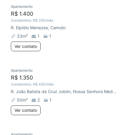
Apartamento
R$ 1.400
Condomínio:
R$ 250
/mês
R. Elpídio Menezes, Camobi
33
m²
1
1
Ver contato
Apartamento
R$ 1.350
Condomínio:
R$ 450
/mês
R. João Batista da Cruz Jobim, Nossa Senhora Medianeira
50
m²
2
1
Ver contato
Apartamento