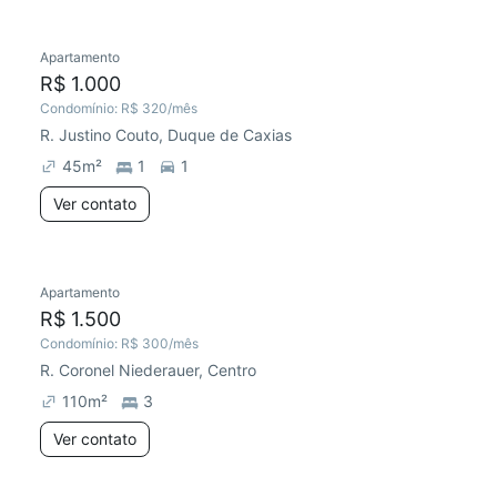
Apartamento
R$ 1.000
Condomínio:
R$ 320
/mês
R. Justino Couto, Duque de Caxias
45
m²
1
1
Ver contato
Apartamento
R$ 1.500
Condomínio:
R$ 300
/mês
R. Coronel Niederauer, Centro
110
m²
3
Ver contato