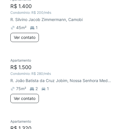
R$ 1.400
Condomínio:
R$ 200
/mês
R. Silvino Jacob Zimmermann, Camobi
45
m²
1
Ver contato
Apartamento
R$ 1.500
Condomínio:
R$ 280
/mês
R. João Batista da Cruz Jobim, Nossa Senhora Medianeira
75
m²
2
1
Ver contato
Apartamento
R$ 1.320