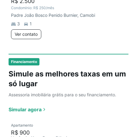
R$ 2.500
Condomínio:
R$ 250
/mês
Padre João Bosco Penido Burnier, Camobi
3
1
Ver contato
Financiamento
Simule as melhores taxas em um
só lugar
Assessoria imobiliária grátis para o seu financiamento.
Simular agora
Apartamento
R$ 900