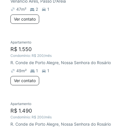
Venâncio Aires, Passo D'Areia
47
m²
2
1
Ver contato
Apartamento
R$ 1.550
Condomínio:
R$ 200
/mês
R. Conde de Porto Alegre, Nossa Senhora do Rosário
49
m²
1
1
Ver contato
Apartamento
R$ 1.490
Condomínio:
R$ 200
/mês
R. Conde de Porto Alegre, Nossa Senhora do Rosário