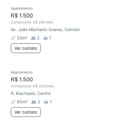
Apartamento
R$ 1.500
Condomínio:
R$ 290
/mês
Av. João Machado Soares, Camobi
52
m²
2
1
Ver contato
Apartamento
R$ 1.500
Condomínio:
R$ 450
/mês
R. Riachuelo, Centro
85
m²
3
1
Ver contato