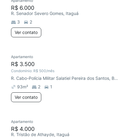
Apartamento
R$ 6.000
R. Senador Severo Gomes, Itaguá
3
2
Ver contato
Apartamento
R$ 3.500
Condomínio:
R$ 500
/mês
R. Cabo-Polícia Militar Salatiel Pereira dos Santos, Barra da Lagoa
93
m²
2
1
Ver contato
Apartamento
R$ 4.000
R. Tristão de Athayde, Itaguá