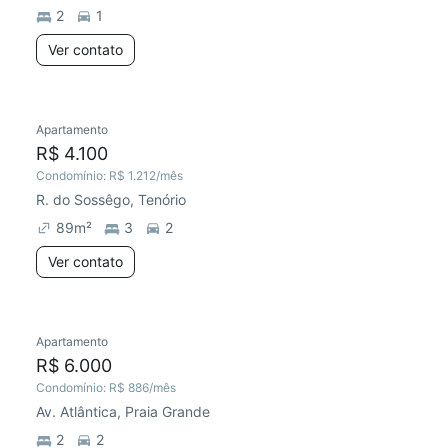
2
1
Ver contato
Apartamento
R$ 4.100
Condomínio:
R$ 1.212
/mês
R. do Sossêgo, Tenório
89
m²
3
2
Ver contato
Apartamento
R$ 6.000
Condomínio:
R$ 886
/mês
Av. Atlântica, Praia Grande
2
2