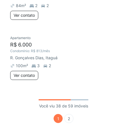
84
m²
2
2
Ver contato
Apartamento
R$ 6.000
Condomínio:
R$ 813
/mês
R. Gonçalves Dias, Itaguá
100
m²
3
2
Ver contato
Você viu 38 de 59 imóveis
1
2