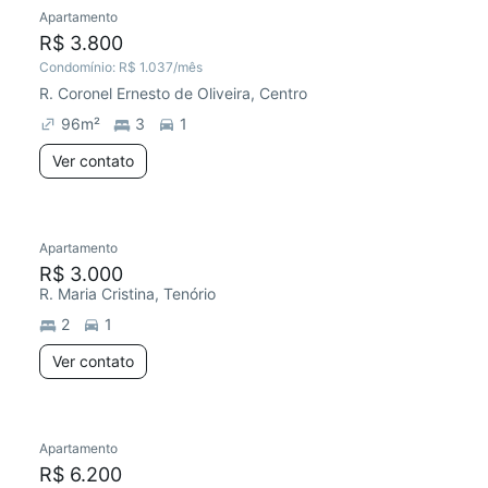
Apartamento
Redecorar
Preço abaixo do mercado
R$ 3.800
Condomínio:
R$ 1.037
/mês
R. Coronel Ernesto de Oliveira, Centro
96
m²
3
1
Ver contato
Apartamento
Redecorar
R$ 3.000
R. Maria Cristina, Tenório
2
1
Ver contato
Apartamento
R$ 6.200