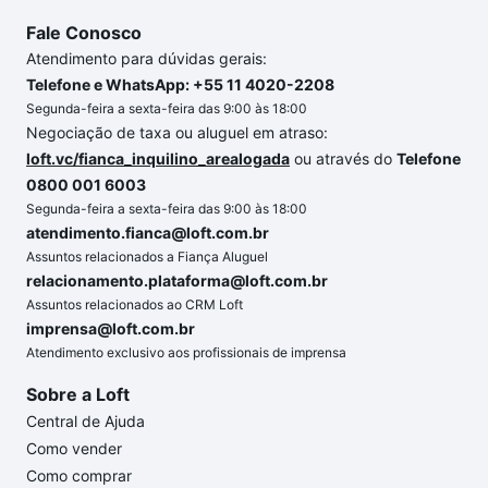
Fale Conosco
Atendimento para dúvidas gerais:
Telefone e WhatsApp: +55 11 4020-2208
Segunda-feira a sexta-feira das 9:00 às 18:00
Negociação de taxa ou aluguel em atraso:
loft.vc/fianca_inquilino_arealogada
ou através do
Telefone
0800 001 6003
Segunda-feira a sexta-feira das 9:00 às 18:00
atendimento.fianca@loft.com.br
Assuntos relacionados a Fiança Aluguel
relacionamento.plataforma@loft.com.br
Assuntos relacionados ao CRM Loft
imprensa@loft.com.br
Atendimento exclusivo aos profissionais de imprensa
Sobre a Loft
Central de Ajuda
Como vender
Como comprar