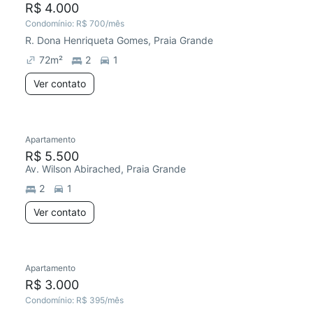
R$ 4.000
Condomínio:
R$ 700
/mês
R. Dona Henriqueta Gomes, Praia Grande
72
m²
2
1
Ver contato
Apartamento
R$ 5.500
Av. Wilson Abirached, Praia Grande
2
1
Ver contato
Apartamento
R$ 3.000
Condomínio:
R$ 395
/mês