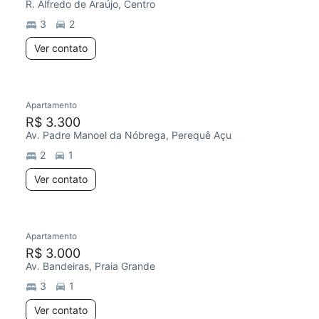
R. Alfredo de Araújo, Centro
3
2
Ver contato
Apartamento
R$ 3.300
Av. Padre Manoel da Nóbrega, Perequê Açu
2
1
Ver contato
Apartamento
R$ 3.000
Av. Bandeiras, Praia Grande
3
1
Ver contato