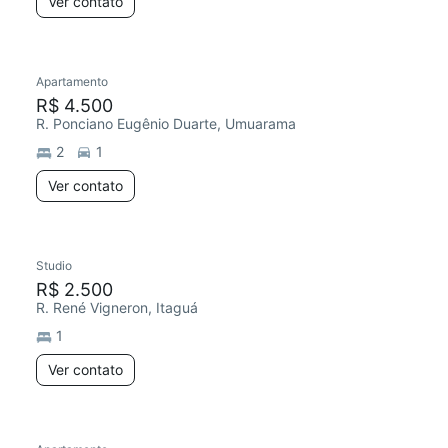
Ver contato
Apartamento
R$ 4.500
R. Ponciano Eugênio Duarte, Umuarama
2
1
Ver contato
Studio
R$ 2.500
R. René Vigneron, Itaguá
1
Ver contato