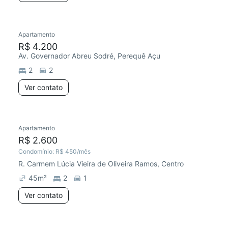
Apartamento
Redecorar
R$ 4.200
Av. Governador Abreu Sodré, Perequê Açu
2
2
Ver contato
Apartamento
Redecorar
Preço abaixo do mercado
R$ 2.600
Condomínio:
R$ 450
/mês
R. Carmem Lúcia Vieira de Oliveira Ramos, Centro
45
m²
2
1
Ver contato