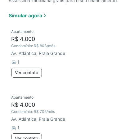
Assessoria imobiliária grátis para o seu financiamento.
Simular agora
Apartamento
R$ 4.000
Condomínio:
R$ 803
/mês
Av. Atlântica, Praia Grande
1
Ver contato
Apartamento
R$ 4.000
Condomínio:
R$ 706
/mês
Av. Atlântica, Praia Grande
1
Ver contato