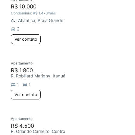
R$ 10.000
Condomínio:
R$ 1.476
/mês
Av. Atlântica, Praia Grande
2
Ver contato
Apartamento
R$ 1.800
R. Robillard Marigny, Itaguá
1
1
Ver contato
Apartamento
R$ 4.500
R. Orlando Carneiro, Centro