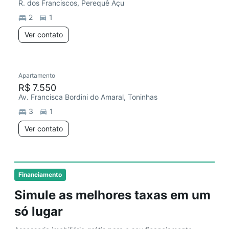
R. dos Franciscos, Perequê Açu
2
1
Ver contato
Apartamento
R$ 7.550
Av. Francisca Bordini do Amaral, Toninhas
3
1
Ver contato
Financiamento
Simule as melhores taxas em um
só lugar