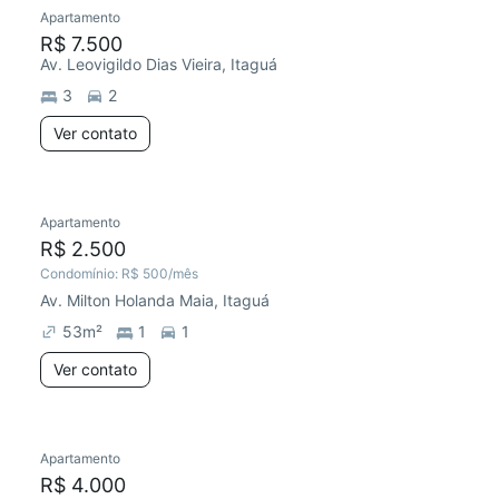
Apartamento
R$ 7.500
Av. Leovigildo Dias Vieira, Itaguá
3
2
Ver contato
Apartamento
R$ 2.500
Condomínio:
R$ 500
/mês
Av. Milton Holanda Maia, Itaguá
53
m²
1
1
Ver contato
Apartamento
R$ 4.000