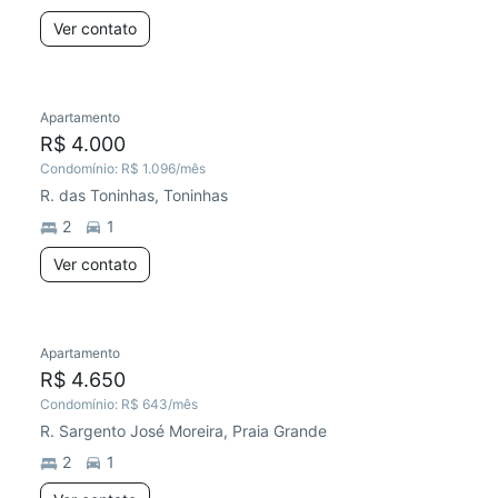
Ver contato
Apartamento
R$ 4.000
Condomínio:
R$ 1.096
/mês
R. das Toninhas, Toninhas
2
1
Ver contato
Apartamento
R$ 4.650
Condomínio:
R$ 643
/mês
R. Sargento José Moreira, Praia Grande
2
1