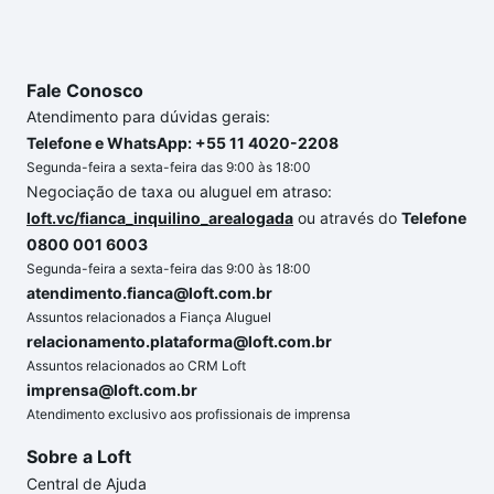
Fale Conosco
Atendimento para dúvidas gerais:
Telefone e WhatsApp: +55 11 4020-2208
Segunda-feira a sexta-feira das 9:00 às 18:00
Negociação de taxa ou aluguel em atraso:
loft.vc/fianca_inquilino_arealogada
ou através do
Telefone
0800 001 6003
Segunda-feira a sexta-feira das 9:00 às 18:00
atendimento.fianca@loft.com.br
Assuntos relacionados a Fiança Aluguel
relacionamento.plataforma@loft.com.br
Assuntos relacionados ao CRM Loft
imprensa@loft.com.br
Atendimento exclusivo aos profissionais de imprensa
Sobre a Loft
Central de Ajuda