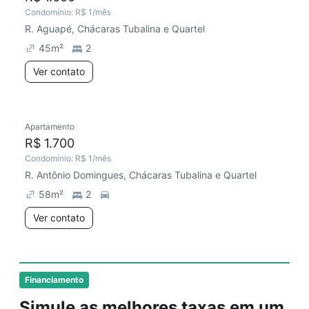
Condomínio:
R$ 1
/mês
R. Aguapé, Chácaras Tubalina e Quartel
45
m²
2
Ver contato
Apartamento
R$ 1.700
Condomínio:
R$ 1
/mês
R. Antônio Domingues, Chácaras Tubalina e Quartel
58
m²
2
Ver contato
Financiamento
Simule as melhores taxas em um