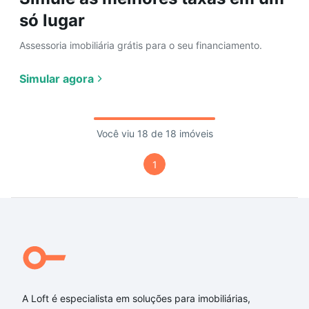
só lugar
Assessoria imobiliária grátis para o seu financiamento.
Simular agora
Você viu 18 de 18 imóveis
1
A Loft é especialista em soluções para imobiliárias,