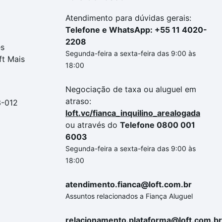
Atendimento para dúvidas gerais:
Telefone e WhatsApp: +55 11 4020-
2208
es
Segunda-feira a sexta-feira das 9:00 às
ft Mais
18:00
Negociação de taxa ou aluguel em
atraso:
3-012
loft.vc/fianca_inquilino_arealogada
ou através do
Telefone 0800 001
6003
Segunda-feira a sexta-feira das 9:00 às
18:00
atendimento.fianca@loft.com.br
Assuntos relacionados a Fiança Aluguel
relacionamento.plataforma@loft.com.br