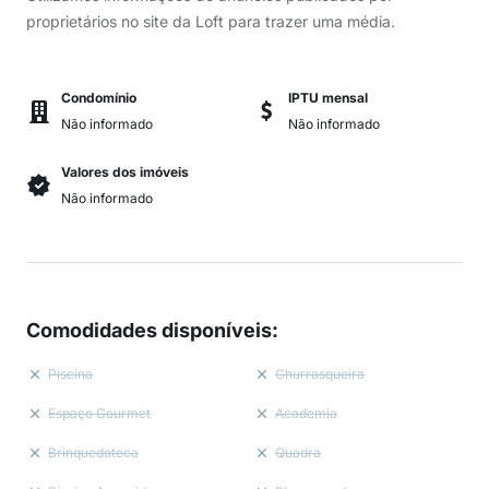
proprietários no site da Loft para trazer uma média.
Condomínio
IPTU mensal
Não informado
Não informado
Valores dos imóveis
Não informado
Comodidades disponíveis
:
Piscina
Churrasqueira
Espaço Gourmet
Academia
Brinquedoteca
Quadra