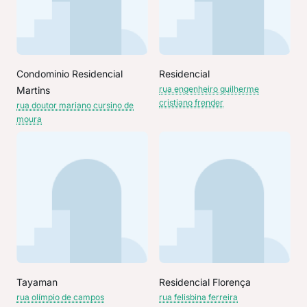
Condominio Residencial
Residencial
rua engenheiro guilherme
Martins
cristiano frender
rua doutor mariano cursino de
moura
Tayaman
Residencial Florença
rua olímpio de campos
rua felisbina ferreira