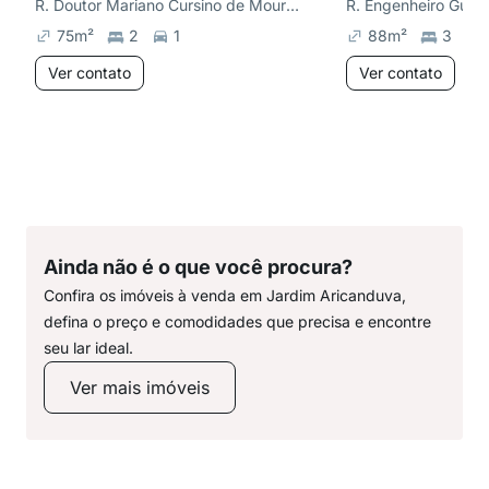
R. Doutor Mariano Cursino de Moura, Parque Maria Luiza
75
m²
2
1
88
m²
3
Ver contato
Ver contato
Ainda não é o que você procura?
Confira os imóveis à venda em Jardim Aricanduva,
defina o preço e comodidades que precisa e encontre
seu lar ideal.
Ver mais imóveis