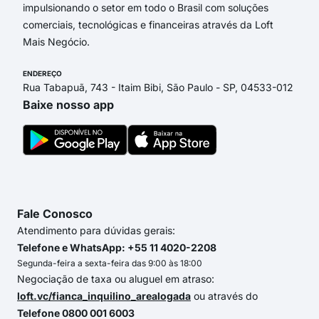
impulsionando o setor em todo o Brasil com soluções
comerciais, tecnológicas e financeiras através da Loft
Mais Negócio.
ENDEREÇO
Rua Tabapuã, 743 - Itaim Bibi, São Paulo - SP, 04533-012
Baixe nosso app
Fale Conosco
Atendimento para dúvidas gerais:
Telefone e WhatsApp: +55 11 4020-2208
Segunda-feira a sexta-feira das 9:00 às 18:00
Negociação de taxa ou aluguel em atraso:
loft.vc/fianca_inquilino_arealogada
ou através do
Telefone 0800 001 6003