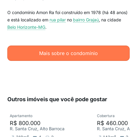
O condomínio Amon Ra foi construído em 1978 (há 48 anos)
e está localizado em
rua pilar
no
bairro Grajaú
, na cidade
Belo Horizonte-MG
.
Mais sobre o condomínio
Outros imóveis que você pode gostar
Apartamento
Cobertura
R$ 800.000
R$ 460.000
R. Santa Cruz, Alto Barroca
R. Santa Cruz, Alto