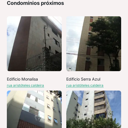
Condomínios próximos
Edificio Monalisa
Edificio Serra Azul
rua aristóteles caldeira
rua aristóteles caldeira