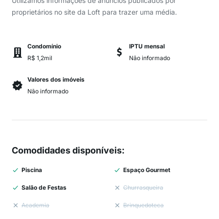
Utilizamos informações de anúncios publicados por
proprietários no site da Loft para trazer uma média.
Condomínio
IPTU mensal
R$ 1,2mil
Não informado
Valores dos imóveis
Não informado
Comodidades disponíveis
:
Piscina
Espaço Gourmet
Salão de Festas
Churrasqueira
Academia
Brinquedoteca