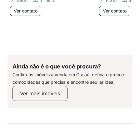
318
m²
4
2
142
m²
3
Ver contato
Ver contato
Ainda não é o que você procura?
Confira os imóveis à venda em Grajaú, defina o preço e
comodidades que precisa e encontre seu lar ideal.
Ver mais imóveis