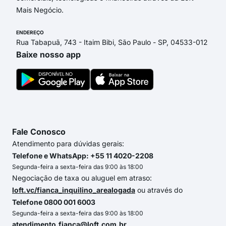
Mais Negócio.
ENDEREÇO
Rua Tabapuã, 743 - Itaim Bibi, São Paulo - SP, 04533-012
Baixe nosso app
Fale Conosco
Atendimento para dúvidas gerais:
Telefone e WhatsApp: +55 11 4020-2208
Segunda-feira a sexta-feira das 9:00 às 18:00
Negociação de taxa ou aluguel em atraso:
loft.vc/fianca_inquilino_arealogada
ou através do
Telefone 0800 001 6003
Segunda-feira a sexta-feira das 9:00 às 18:00
atendimento.fianca@loft.com.br