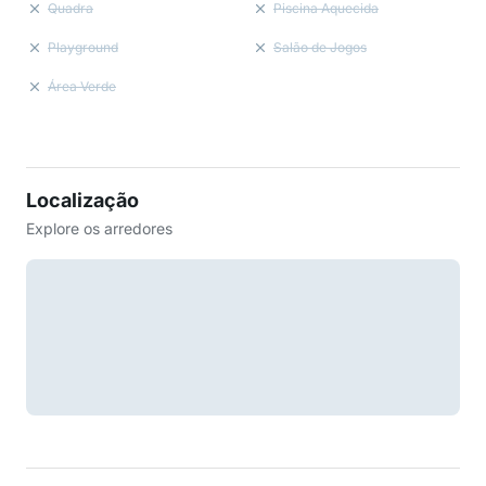
Quadra
Piscina Aquecida
Playground
Salão de Jogos
Área Verde
Localização
Explore os arredores