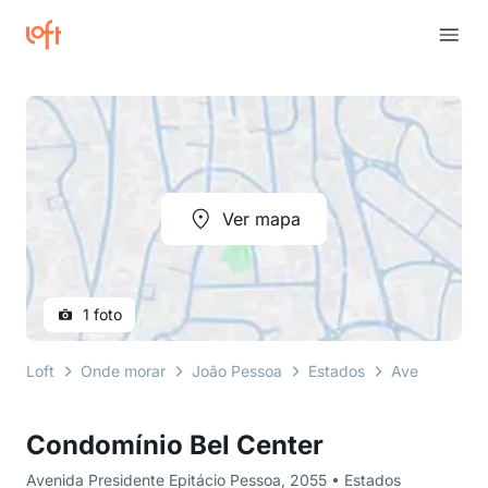
Ver mapa
1 foto
Loft
Onde morar
João Pessoa
Estados
Avenida Pres
Condomínio Bel Center
Avenida Presidente Epitácio Pessoa, 2055 • Estados