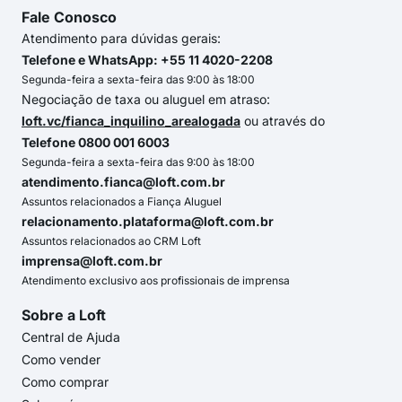
Fale Conosco
Atendimento para dúvidas gerais:
Telefone e WhatsApp: +55 11 4020-2208
Segunda-feira a sexta-feira das 9:00 às 18:00
Negociação de taxa ou aluguel em atraso:
loft.vc/fianca_inquilino_arealogada
ou através do
Telefone 0800 001 6003
Segunda-feira a sexta-feira das 9:00 às 18:00
atendimento.fianca@loft.com.br
Assuntos relacionados a Fiança Aluguel
relacionamento.plataforma@loft.com.br
Assuntos relacionados ao CRM Loft
imprensa@loft.com.br
Atendimento exclusivo aos profissionais de imprensa
Sobre a Loft
Central de Ajuda
Como vender
Como comprar