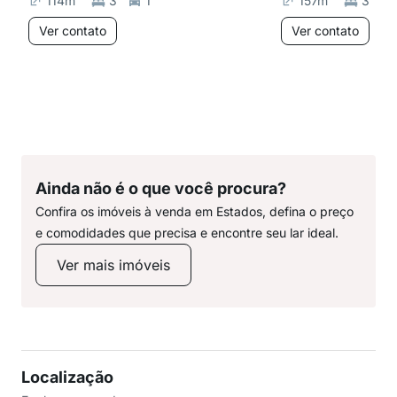
114
m²
3
1
157
m²
3
Ver contato
Ver contato
Ainda não é o que você procura?
Confira os imóveis à venda em Estados, defina o preço
e comodidades que precisa e encontre seu lar ideal.
Ver mais imóveis
Localização