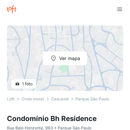
Ver mapa
1 foto
Loft
Onde morar
Cascavel
Parque São Paulo
Rua Be
Condomínio Bh Residence
Rua Belo Horizonte, 963 • Parque São Paulo