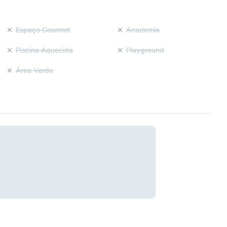
Espaço Gourmet
Academia
Piscina Aquecida
Playground
Área Verde