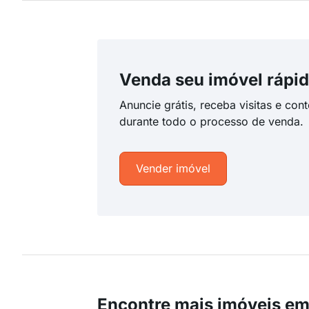
Venda seu imóvel rápid
Anuncie grátis, receba visitas e con
durante todo o processo de venda.
Vender imóvel
Encontre mais imóveis e