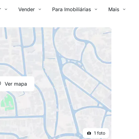
r
Vender
Para Imobiliárias
Mais
Ver mapa
1 foto