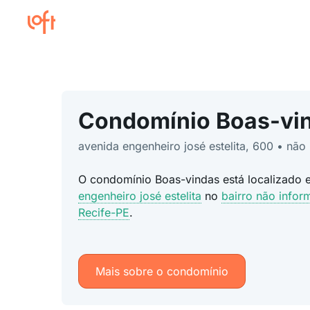
Condomínio Boas-vi
avenida engenheiro josé estelita, 600 • não
O condomínio Boas-vindas está localizado
engenheiro josé estelita
no
bairro não info
Recife-PE
.
Mais sobre o condomínio