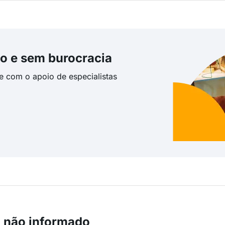
o e sem burocracia
te com o apoio de especialistas
m não informado