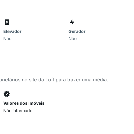
r
Elevador
Gerador
Não
Não
ietários no site da Loft para trazer uma média.
Valores dos imóveis
Não informado