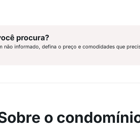
você procura?
m não informado, defina o preço e comodidades que preci
Sobre o condomíni