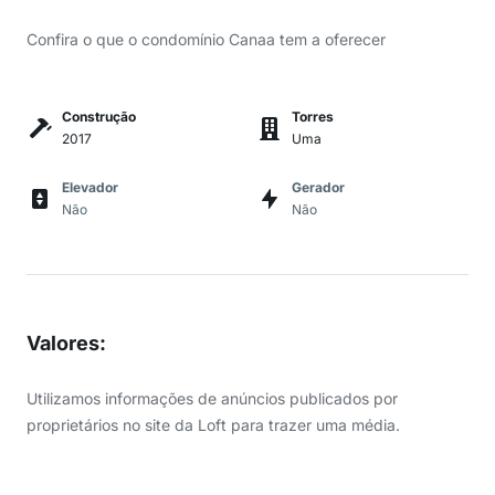
Confira o que o condomínio Canaa tem a oferecer
Construção
Torres
2017
Uma
Elevador
Gerador
Não
Não
Valores
:
Utilizamos informações de anúncios publicados por
proprietários no site da Loft para trazer uma média.