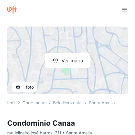
Ver mapa
1 foto
Loft
Onde morar
Belo Horizonte
Santa Amelia
rua lei
Condomínio Canaa
rua leiloeiro josé barros, 311 • Santa Amelia