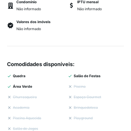
Condomínio
IPTU mensal
Não informado
Não informado
Valores dos imóveis
Não informado
Comodidades disponíveis
:
Quadra
Salão de Festas
Área Verde
Piscina
Churrasqueira
Espaço Gourmet
Academia
Brinquedoteca
Piscina Aquecida
Playground
Salão de Jogos