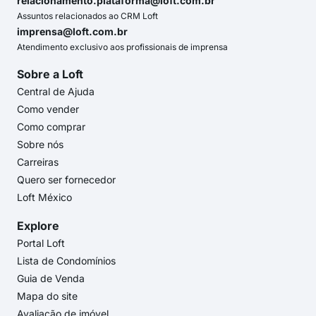
relacionamento.plataforma@loft.com.br
Assuntos relacionados ao CRM Loft
imprensa@loft.com.br
Atendimento exclusivo aos profissionais de imprensa
Sobre a Loft
Central de Ajuda
Como vender
Como comprar
Sobre nós
Carreiras
Quero ser fornecedor
Loft México
Explore
Portal Loft
Lista de Condomínios
Guia de Venda
Mapa do site
Avaliação de imóvel