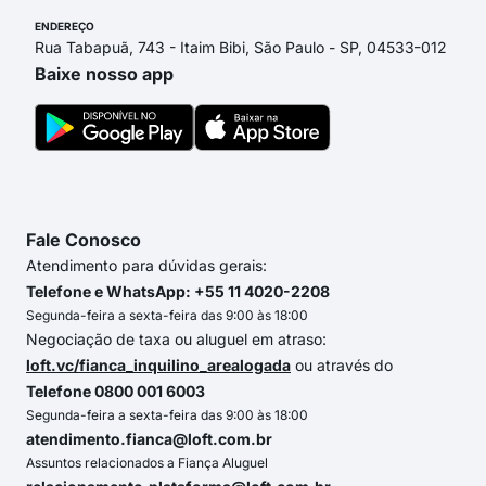
ENDEREÇO
Rua Tabapuã, 743 - Itaim Bibi, São Paulo - SP, 04533-012
Baixe nosso app
Fale Conosco
Atendimento para dúvidas gerais:
Telefone e WhatsApp: +55 11 4020-2208
Segunda-feira a sexta-feira das 9:00 às 18:00
Negociação de taxa ou aluguel em atraso:
loft.vc/fianca_inquilino_arealogada
ou através do
Telefone 0800 001 6003
Segunda-feira a sexta-feira das 9:00 às 18:00
atendimento.fianca@loft.com.br
Assuntos relacionados a Fiança Aluguel