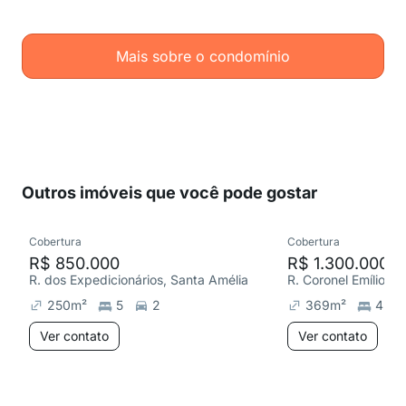
Mais sobre o condomínio
Outros imóveis que você pode gostar
Cobertura
Cobertura
R$ 850.000
R$ 1.300.000
R. dos Expedicionários, Santa Amélia
250
m²
5
2
369
m²
4
Ver contato
Ver contato